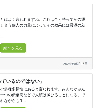
」とはよく言われますね。これは全く持ってその通
力し合う個人の力量によってその効果には雲泥の差
.
続きを見る
2024年05月16日
っているのではない」
その多種多様性にあると言われます。みんながみん
、一つの伝染病などで人類は滅びることになる。で
ながらも生...