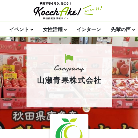
イベント
女性活躍
インターン
先輩の声
山瀬青果株式会社