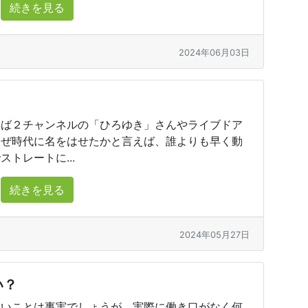
続きを見る
2024年06月03日
えば２チャンネルの「ひろゆき」さんやライブドア
なぜ時代に名をはせたかと言えば、誰よりも早く動
トレートに...
続きを見る
2024年05月27日
い？
いことは事実でしょうが、実際に働き口がなく何