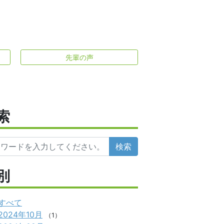
先輩の声
索
検索
別
すべて
2024年10月
（1）