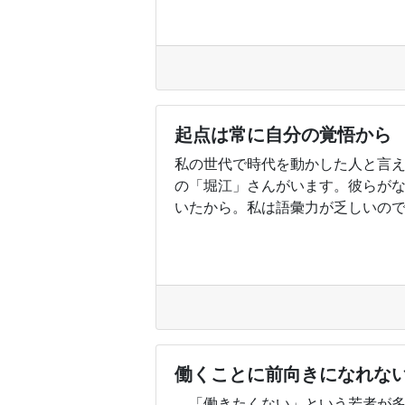
起点は常に自分の覚悟から
私の世代で時代を動かした人と言
の「堀江」さんがいます。彼らが
いたから。私は語彙力が乏しいのでス
働くことに前向きになれな
「働きたくない」という若者が多