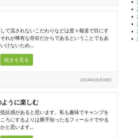
決して流されないこだわりなどは度々報道で目にす
、それが稀有な存在だからであるということでもあ
けないため...
続きを見る
2024年06月09日
のように楽しむ
に抵抗感があると思います。私も趣味でキャンプを
ところにするよりは勝手知ったるフィールドでやる
と思います...