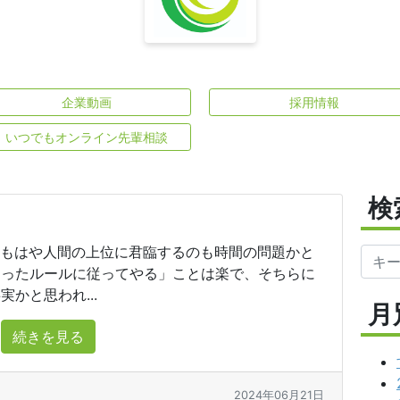
企業動画
採用情報
いつでもオンライン先輩相談
検
、もはや人間の上位に君臨するのも時間の問題かと
まったルールに従ってやる」ことは楽で、そちらに
かと思われ...
月
続きを見る
2024年06月21日