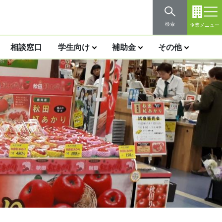
検索
企業メニュー
相談窓口
学生向け
補助金
その他