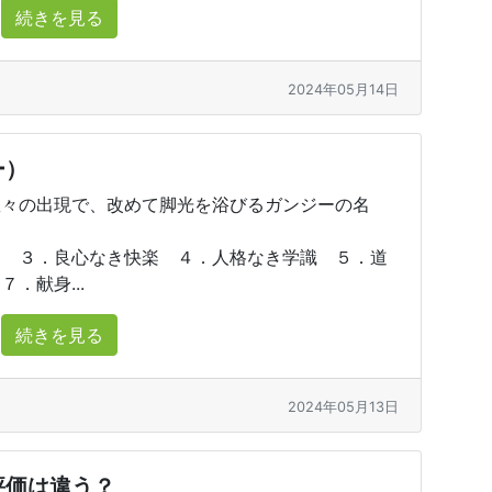
続きを見る
2024年05月14日
ー）
数々の出現で、改めて脚光を浴びるガンジーの名
富 ３．良心なき快楽 ４．人格なき学識 ５．道
．献身...
続きを見る
2024年05月13日
評価は違う？