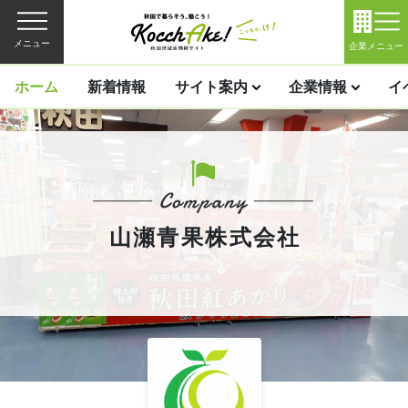
メニュー
企業メニュー
ホーム
新着情報
サイト案内
企業情報
イ
山瀬青果株式会社