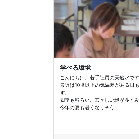
学べる環境
こんにちは。若手社員の天然水で
最近は10度以上の気温差がある日
す。
四季も移ろい、若々しい緑が多く
今年の夏も暑くなりそう...