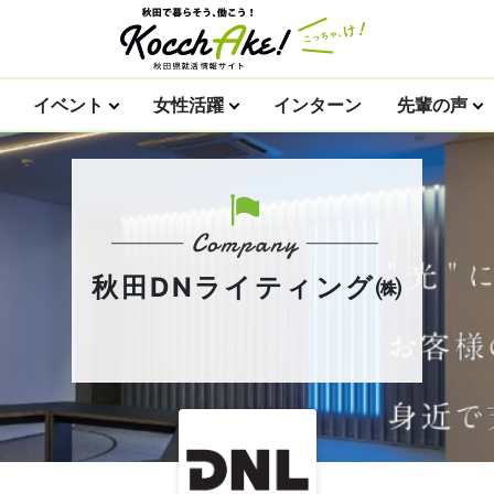
イベント
女性活躍
インターン
先輩の声
秋田DNライティング㈱