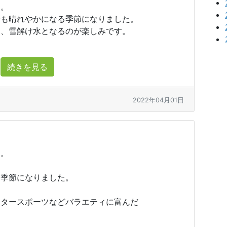
す。
分も晴れやかになる季節になりました。
し、雪解け水となるのが楽しみです。
続きを見る
2022年04月01日
す。
る季節になりました。
ンタースポーツなどバラエティに富んだ