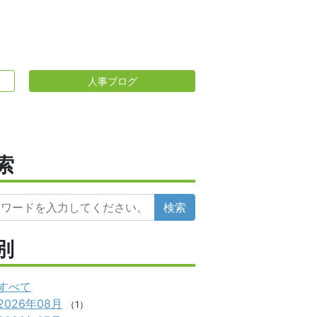
人事ブログ
索
検索
別
すべて
2026年08月
（1）