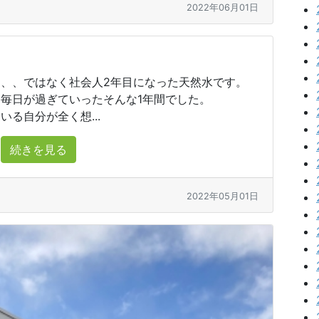
2022年06月01日
、、ではなく社会人2年目になった天然水です。
毎日が過ぎていったそんな1年間でした。
る自分が全く想...
続きを見る
2022年05月01日