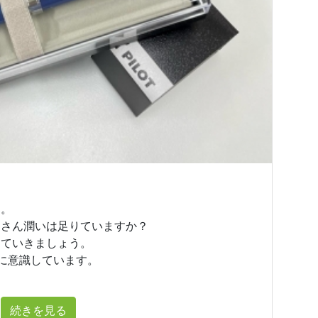
す。
皆さん潤いは足りていますか？
していきましょう。
うに意識しています。
続きを見る