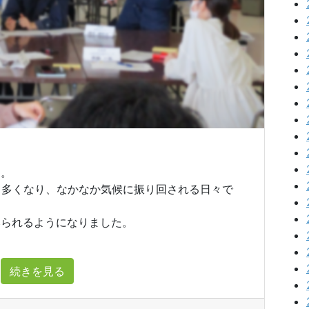
す。
も多くなり、なかなか気候に振り回される日々で
みられるようになりました。
続きを見る