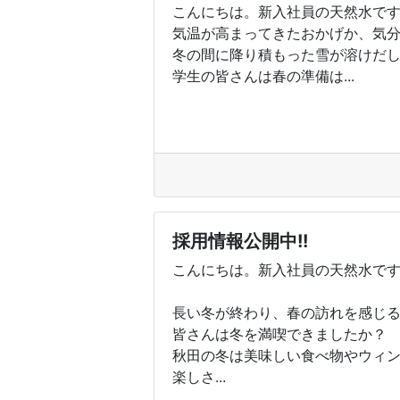
こんにちは。新入社員の天然水で
気温が高まってきたおかげか、気
冬の間に降り積もった雪が溶けだ
学生の皆さんは春の準備は...
採用情報公開中!!
こんにちは。新入社員の天然水で
長い冬が終わり、春の訪れを感じ
皆さんは冬を満喫できましたか？
秋田の冬は美味しい食べ物やウィ
楽しさ...