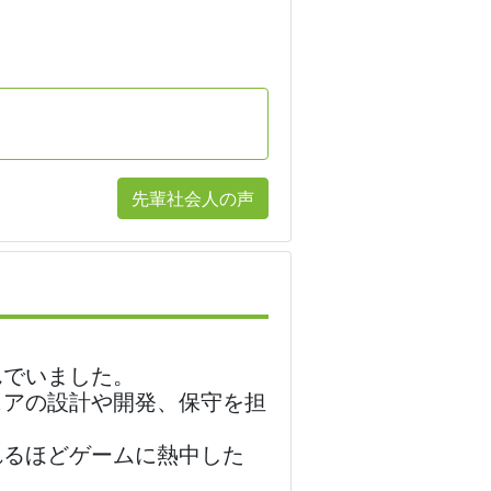
先輩社会人の声
んでいました。
ェアの設計や開発、保守を担
れるほどゲームに熱中した