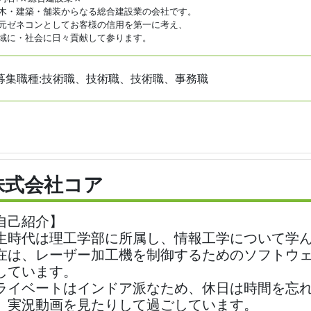
・建築・舗装からなる総合建設業の会社です。
ゼネコンとしてお客様の信用を第一に考え、
に・社会に日々貢献して参ります。
募集職種:技術職、技術職、技術職、事務職
株式会社コア
自己紹介】
生時代は理工学部に所属し、情報工学について学
在は、レーザー加工機を制御するためのソフトウ
しています。
ライベートはインドア派なため、休日は時間を忘
、実況動画を見たりして過ごしています。