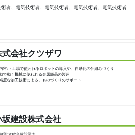
技術者、電気技術者、電気技術者、電気技術者、電気技術者
株式会社クツザワ
内容:・工場で使われるロボットの導入や、自動化の仕組みづくり
動で動く機械に使われる金属部品の製造
精度な加工技術による、ものづくりのサポート
小坂建設株式会社
内容:☆総合建設業☆