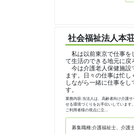
社会福祉法人本
私は以前東京で仕事をし
て生活のできる地元に戻
今は介護老人保健施設で
ます。日々の仕事は忙し
しながら一緒に仕事をし
す。
業務内容:当法人は、高齢者向け介護
せる環境づくりをお手伝いしています
ご利用者様の視点に立...
募集職種:介護福祉士、介護