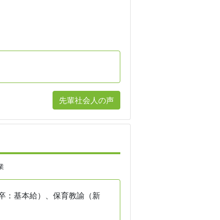
先輩社会人の声
業
卒：基本給）、保育教諭（新