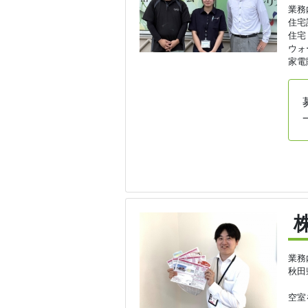
業務
住宅
住宅
ウォ
家電
業務
秋田
空室