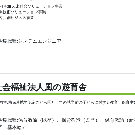
内容:■未来社会ソリューション事業
業技術ソリューション事業
客共創ビジネス事業
募集職種:システムエンジニア
社会福祉法人風の遊育舎
内容:幼保連携型認定こども園としての就学前の子どもに対する教育・保育事
募集職種:保育教諭（既卒）、保育教諭（既卒）、保育教諭（新
卒：基本給）