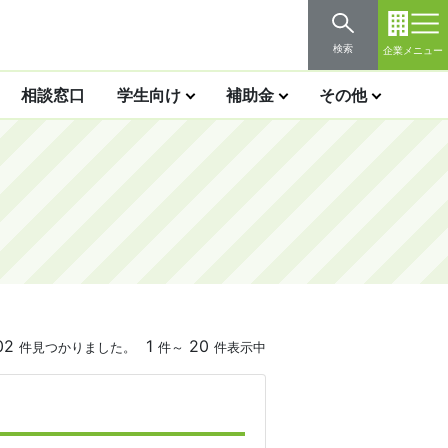
検索
企業メニュー
相談窓口
学生向け
補助金
その他
02
1
20
件見つかりました。
件～
件表示中