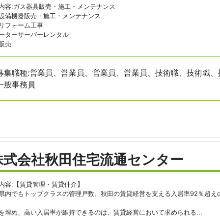
内容:ガス器具販売・施工・メンテナンス
設備機器販売・施工・メンテナンス
リフォーム工事
ーターサーバーレンタル
販売
募集職種:営業員、営業員、営業員、営業員、技術職、技術職、
一般事務員
株式会社秋田住宅流通センター
内容:【賃貸管理・賃貸仲介】
県内でもトップクラスの管理戸数、秋田の賃貸経営を支える入居率92％超え
を埋め、高い入居率が維持できるのは、賃貸経営において求められる...