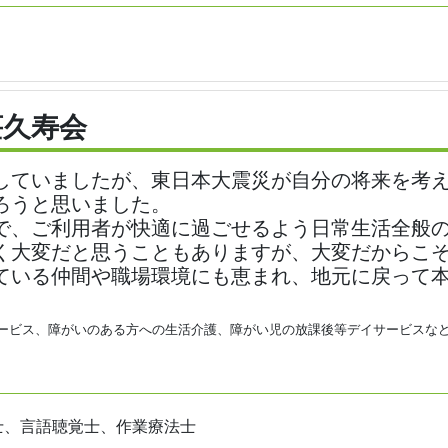
荘久寿会
ていましたが、東日本大震災が自分の将来を考え
ろうと思いました。
、ご利用者が快適に過ごせるよう日常生活全般の
く大変だと思うこともありますが、大変だからこ
ている仲間や職場環境にも恵まれ、地元に戻って
サービス、障がいのある方への生活介護、障がい児の放課後等デイサービスな
。
士、言語聴覚士、作業療法士