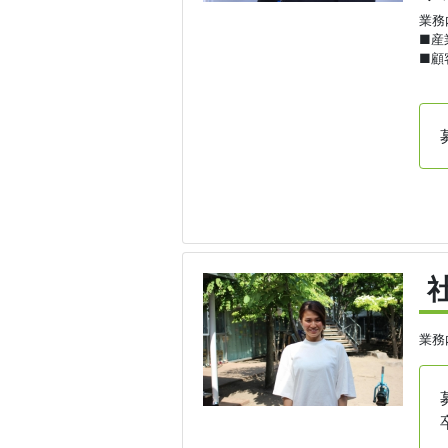
業務
■産
■顧
業務