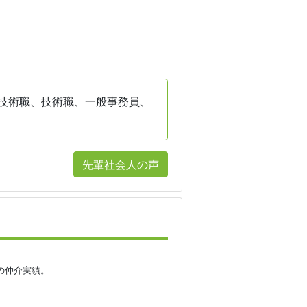
技術職、技術職、一般事務員、
先輩社会人の声
の仲介実績。