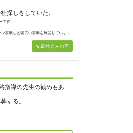
会社探しをしていた。
ーです。
事業など幅広い事業を展開していま...
先輩社会人の声
路指導の先生の勧めもあ
応募する。