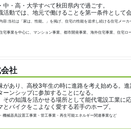
・中・高・大学すべて秋田県内で過ごす。
職活動では、地元で働けることを第一条件として
内容:当社は「家は、性能。」を掲げ、住宅の性能を追求し続ける住宅メーカ
住宅事業を中心に、マンション事業、都市開発事業、海外住宅事業、住宅ローン
式会社
味があり、高校3年生の時に進路を考え始める。進
ターンシップに参加することになる。
、その知識を活かせる場所として能代電設工業に
マとバイクをこよなく愛する若手のホープ。
業・機械器具設置工事業・管工事業・再生可能エネルギー関連事業など