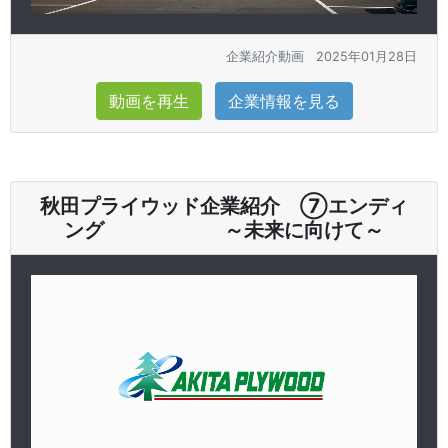
企業紹介動画
2025年01月28日
動画を再生
企業情報を見る
秋田プライウッド企業紹介 ⑦エンディ
ング ～未来に向けて～