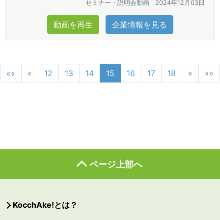
セミナー・説明会動画
2024年12月03日
動画を再生
企業情報を見る
««
«
12
13
14
15
16
17
18
»
»»
ページ上部へ
KocchAke!とは？