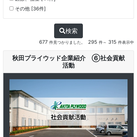
その他 [36件]
検索
677
295
315
件見つかりました。
件～
件表示中
秋田プライウッド企業紹介 ⑥社会貢献
活動