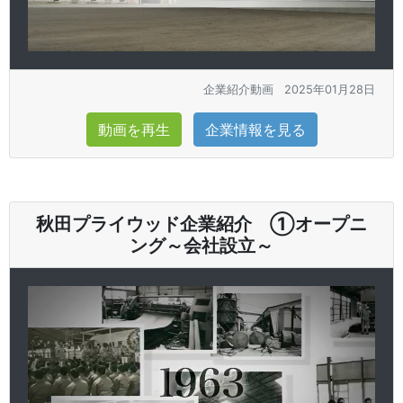
企業紹介動画
2025年01月28日
動画を再生
企業情報を見る
秋田プライウッド企業紹介 ①オープニ
ング～会社設立～