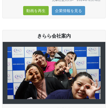
動画を再生
企業情報を見る
きらら会社案内