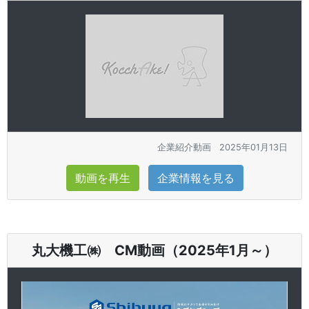
企業紹介動画
2025年01月13日
動画を再生
企業情報を見る
丸大機工㈱ CM動画（2025年1月～）