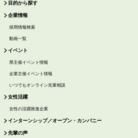
目的から探す
企業情報
採用情報検索
動画一覧
イベント
県主催イベント情報
企業主催イベント情報
いつでもオンライン先輩相談
女性活躍
女性の活躍推進企業
インターンシップ／オープン・カンパニー
先輩の声