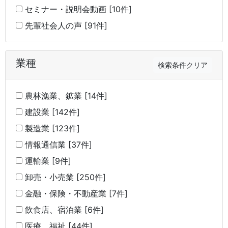
セミナー・説明会動画 [10件]
先輩社会人の声 [91件]
業種
検索条件クリア
農林漁業、鉱業 [14件]
建設業 [142件]
製造業 [123件]
情報通信業 [37件]
運輸業 [9件]
卸売・小売業 [250件]
金融・保険・不動産業 [7件]
飲食店、宿泊業 [6件]
医療、福祉 [44件]