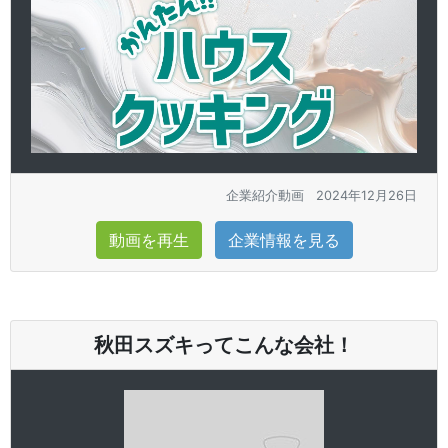
企業紹介動画
2024年12月26日
動画を再生
企業情報を見る
秋田スズキってこんな会社！