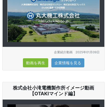
企業紹介動画
2025年01月09日
動画を再生
企業情報を見る
株式会社小滝電機製作所イメージ動画
【OTAKIマインド編】