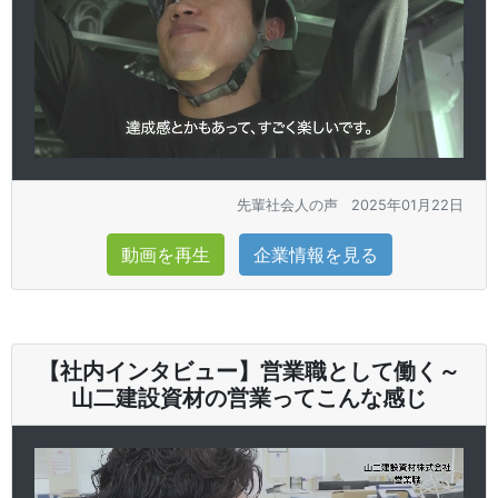
先輩社会人の声
2025年01月22日
動画を再生
企業情報を見る
【社内インタビュー】営業職として働く～
山二建設資材の営業ってこんな感じ