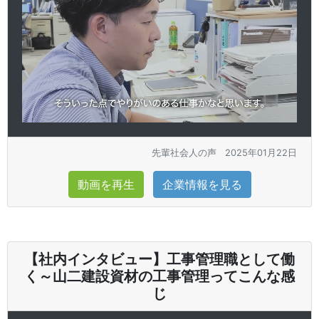
先輩社会人の声
2025年01月22日
動画を再生
企業情報を見る
【社内インタビュー】工事管理職として働
く～山二建設資材の工事管理ってこんな感
じ