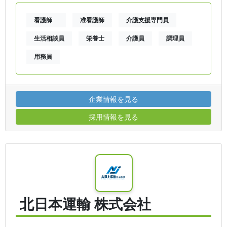
看護師
准看護師
介護支援専門員
生活相談員
栄養士
介護員
調理員
用務員
企業情報を見る
採用情報を見る
北日本運輸 株式会社