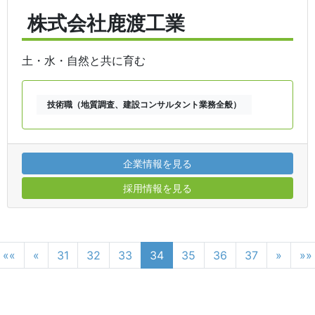
株式会社鹿渡工業
土・水・自然と共に育む
技術職（地質調査、建設コンサルタント業務全般）
企業情報を見る
採用情報を見る
««
«
31
32
33
34
35
36
37
»
»»