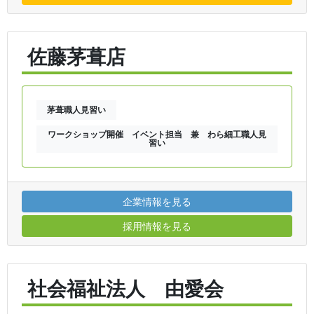
佐藤茅葺店
茅葺職人見習い
ワークショップ開催 イベント担当 兼 わら細工職人見
習い
企業情報を見る
採用情報を見る
社会福祉法人 由愛会