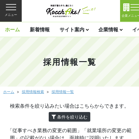
メニュー
企業メニュ
ホーム
新着情報
サイト案内
企業情報
イ
採用情報一覧
ホーム
採用情報検索
採用情報一覧
検索条件を絞り込みたい場合はこちらからできます。
条件を絞り込む
「従事すべき業務の変更の範囲」「就業場所の変更の範
囲」の記載がない場合は、面接時に説明いたします。