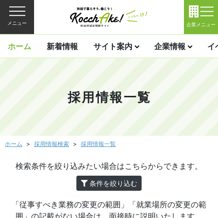
メニュー
企業メニュー
ホーム
新着情報
サイト案内
企業情報
イ
採用情報一覧
ホーム
採用情報検索
採用情報一覧
検索条件を絞り込みたい場合はこちらからできます。
条件を絞り込む
「従事すべき業務の変更の範囲」「就業場所の変更の範
囲」の記載がない場合は、面接時に説明いたします。