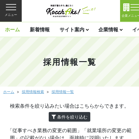
メニュー
企業メニュ
ホーム
新着情報
サイト案内
企業情報
イ
採用情報一覧
ホーム
採用情報検索
採用情報一覧
検索条件を絞り込みたい場合はこちらからできます。
条件を絞り込む
「従事すべき業務の変更の範囲」「就業場所の変更の範
囲」の記載がない場合は、面接時に説明いたします。