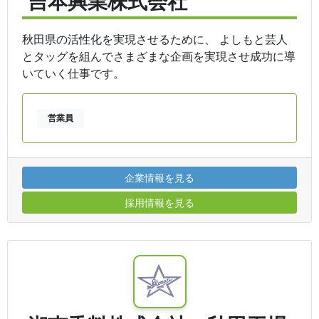
吉本興業株式会社
秋田県の活性化を実現させるために、 よしもと芸人
とタッグを組んでさまざまな企画を実現させ成功に導
いていく仕事です。
営業員
企業情報を見る
採用情報を見る