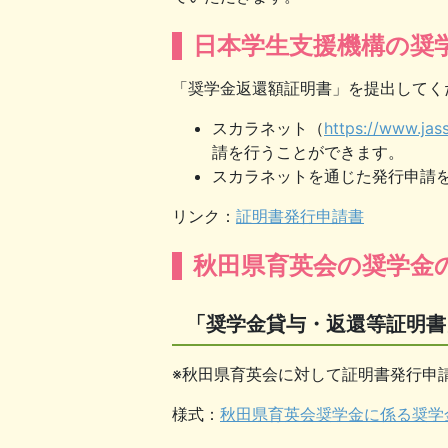
日本学生支援機構の奨
「奨学金返還額証明書」を提出してく
スカラネット（
https://www.jas
請を行うことができます。
スカラネットを通じた発行申請
リンク：
証明書発行申請書
秋田県育英会の奨学金
「奨学金貸与・返還等証明書
※秋田県育英会に対して証明書発行申
様式：
秋田県育英会奨学金に係る奨学