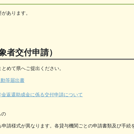
要があります。
象者交付申請）
まとめて県へご提出ください。
異動等届出書
学金返還助成金に係る交付申請について
もの
る申請様式が異なります。各貸与機関ごとの申請書類及び手続