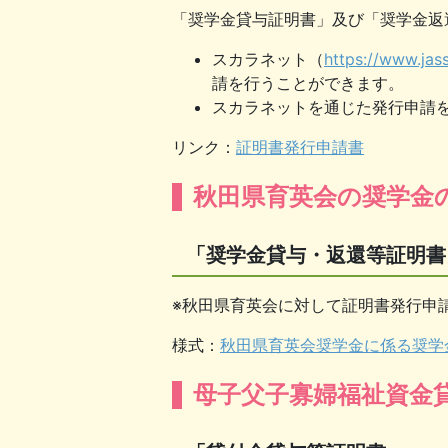
「奨学金貸与証明書」及び「奨学金返
スカラネット（
https://www.jas
請を行うことができます。
スカラネットを通じた発行申請
リンク：
証明書発行申請書
秋田県育英会の奨学金
「奨学金貸与・返還等証明書
※秋田県育英会に対して証明書発行申
様式：
秋田県育英会奨学金に係る奨学
母子父子寡婦福祉資金