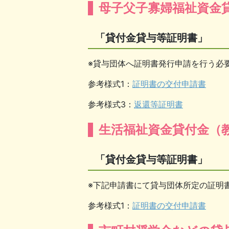
母子父子寡婦福祉資金
「貸付金貸与等証明書」
※貸与団体へ証明書発行申請を行う必
参考様式1：
証明書の交付申請書
参考様式3：
返還等証明書
生活福祉資金貸付金（
「貸付金貸与等証明書」
※下記申請書にて貸与団体所定の証明
参考様式1：
証明書の交付申請書