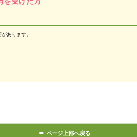
与を受けた方
要があります。
ページ上部へ戻る