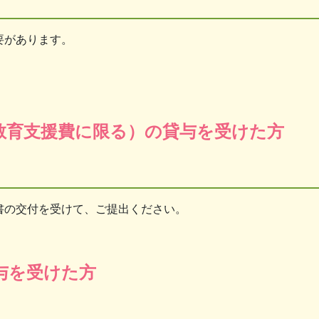
要があります。
教育支援費に限る）の貸与を受けた方
書の交付を受けて、ご提出ください。
与を受けた方