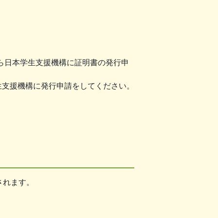
ら日本学生支援機構に証明書の発行申
生支援機構に発行申請をしてください。
されます。