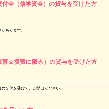
貸付金（修学資金）の貸与を受けた方
要があります。
教育支援費に限る）の貸与を受けた方
書の交付を受けて、ご提出ください。