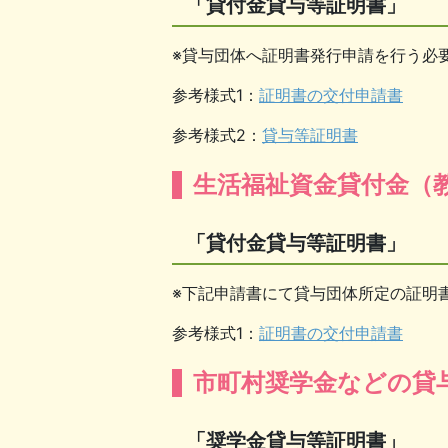
「貸付金貸与等証明書」
※貸与団体へ証明書発行申請を行う必
参考様式1：
証明書の交付申請書
参考様式2：
貸与等証明書
生活福祉資金貸付金（
「貸付金貸与等証明書」
※下記申請書にて貸与団体所定の証明
参考様式1：
証明書の交付申請書
市町村奨学金などの貸
「奨学金貸与等証明書」