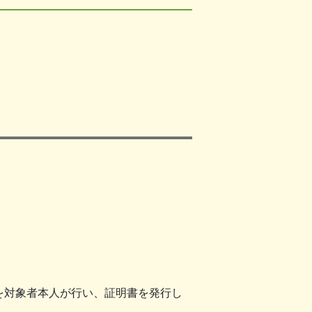
を対象者本人が行い、証明書を発行し