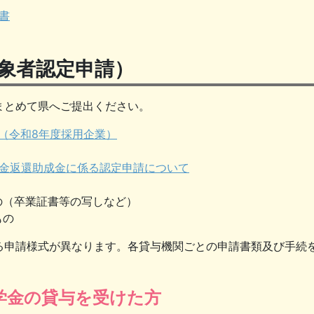
書
象者認定申請）
まとめて県へご提出ください。
（令和8年度採用企業）
学金返還助成金に係る認定申請について
の（卒業証書等の写しなど）
もの
る申請様式が異なります。各貸与機関ごとの申請書類及び手続
学金の貸与を受けた方