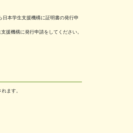
ら日本学生支援機構に証明書の発行申
生支援機構に発行申請をしてください。
されます。