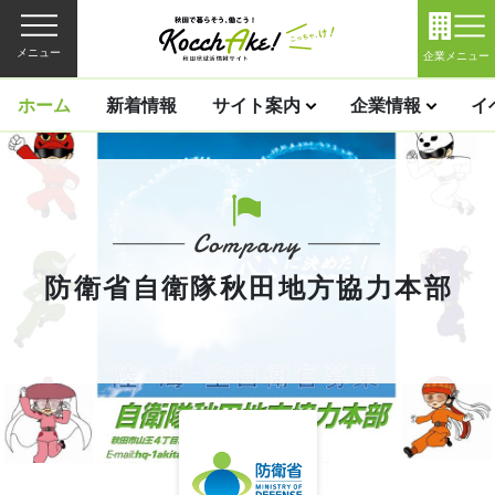
メニュー
企業メニュー
ホーム
新着情報
サイト案内
企業情報
イ
防衛省自衛隊秋田地方協力本部