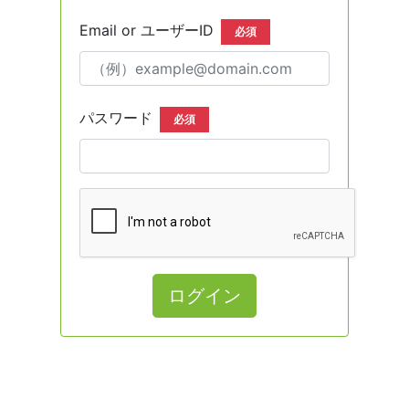
Email or ユーザーID
必須
パスワード
必須
ログイン