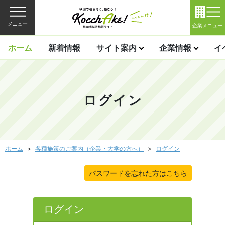
メニュー
企業メニュー
ホーム
新着情報
サイト案内
企業情報
イ
ログイン
ホーム
各種施策のご案内（企業・大学の方へ）
ログイン
パスワードを忘れた方はこちら
ログイン