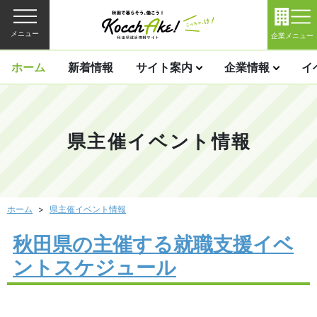
メニュー
企業メニュー
ホーム
新着情報
サイト案内
企業情報
イ
県主催イベント情報
ホーム
県主催イベント情報
秋田県の主催する就職支援イベ
ントスケジュール