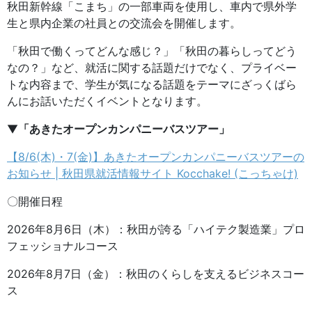
秋田新幹線「こまち」の一部車両を使用し、車内で県外学
生と県内企業の社員との交流会を開催します。
「秋田で働くってどんな感じ？」「秋田の暮らしってどう
なの？」など、就活に関する話題だけでなく、プライベー
トな内容まで、学生が気になる話題をテーマにざっくばら
んにお話いただくイベントとなります。
▼
「あきたオープンカンパニーバスツアー」
【8/6(木)・7(金)】あきたオープンカンパニーバスツアーの
お知らせ | 秋田県就活情報サイト Kocchake! (こっちゃけ)
〇開催日程
2026年8月6日（木）：秋田が誇る「ハイテク製造業」プロ
フェッショナルコース
2026年8月7日（金）：秋田のくらしを支えるビジネスコー
ス