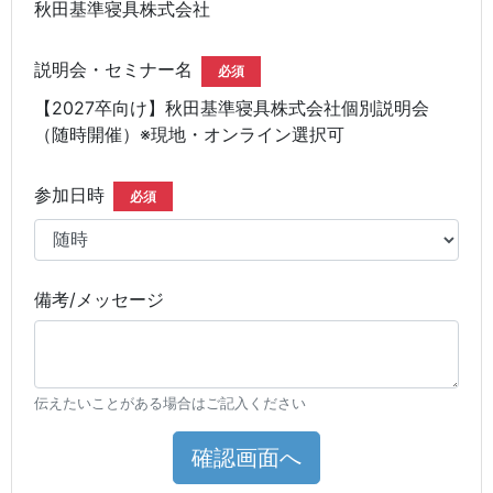
秋田基準寝具株式会社
説明会・セミナー名
必須
【2027卒向け】秋田基準寝具株式会社個別説明会
（随時開催）※現地・オンライン選択可
参加日時
必須
備考/メッセージ
伝えたいことがある場合はご記入ください
確認画面へ