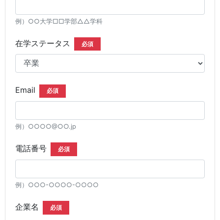
例）○○大学□□学部△△学科
在学ステータス
必須
Email
必須
例）○○○○@○○.jp
電話番号
必須
例）○○○-○○○○-○○○○
企業名
必須