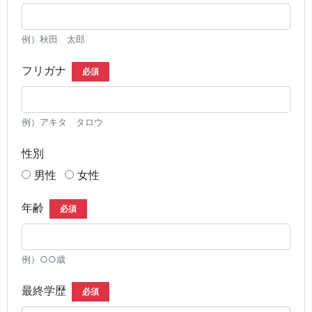
例）秋田 太郎
フリガナ
必須
例）アキタ タロウ
性別
男性
女性
年齢
必須
例）○○歳
最終学歴
必須