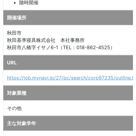
随時開催
開催場所
秋田市
秋田基準寝具株式会社 本社事務所
秋田市八橋字イサノ6-1（TEL：018-862-4525）
URL
https://job.mynavi.jp/27/pc/search/corp97235/outline.h
対象業種
その他
主な対象学年