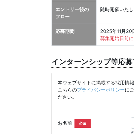
エントリー後の
随時開催いたし
フロー
応募期間
2025年11月20日
募集開始日前に
インターンシップ等応募
本ウェブサイトに掲載する採用情
こちらの
プライバシーポリシー
に
ださい。
お名前
必須