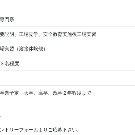
専門系
要説明、工場見学、安全教育実施後工場実習
場実習（溶接体験他）
３名程度
卒業予定 大卒、高卒、既卒２年程度まで
。
ントリーフォームよりご応募下さい。