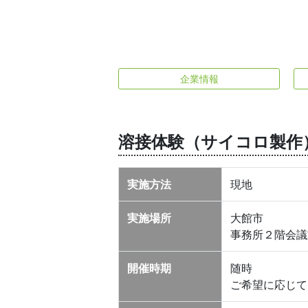
企業情報
溶接体験（サイコロ製作
実施方法
現地
実施場所
大館市
事務所２階会議
開催時期
随時
ご希望に応じて