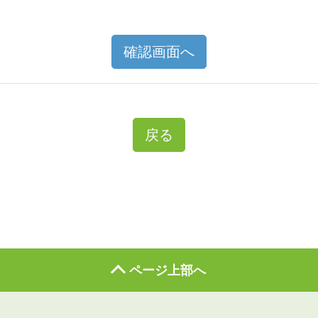
確認画面へ
戻る
ページ上部へ