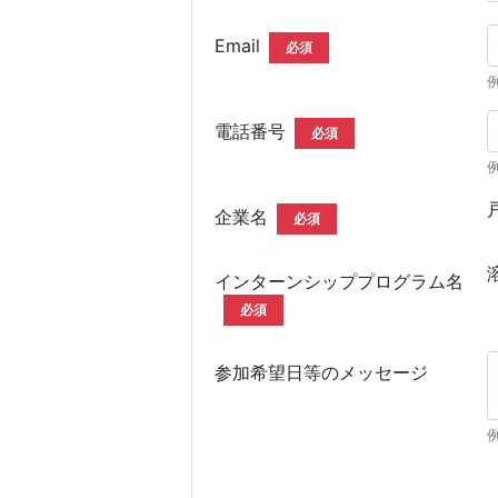
Email
必須
例
電話番号
必須
企業名
必須
インターンシッププログラム名
必須
参加希望日等のメッセージ