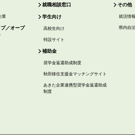
就職相談窓口
その他
企業
学生向け
就活情
ップ／オープ
県内自
高校生向け
ー
特設サイト
補助金
奨学金返還助成制度
秋田移住支援金マッチングサイト
あきた企業連携型奨学金返還助成
制度