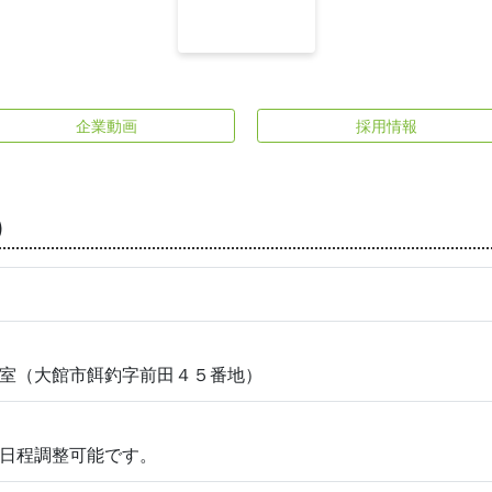
企業動画
採用情報
）
室（大館市餌釣字前田４５番地）
日程調整可能です。