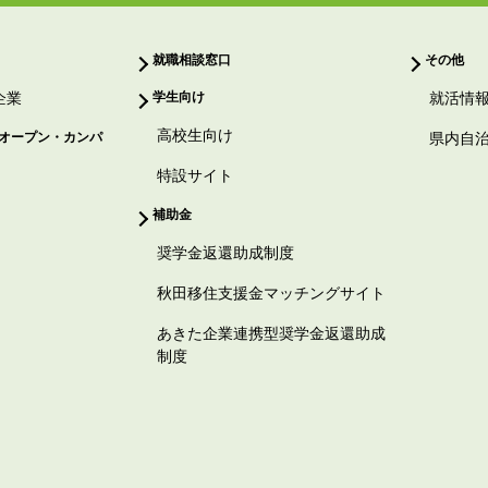
就職相談窓口
その他
企業
学生向け
就活情
高校生向け
オープン・カンパ
県内自
特設サイト
補助金
奨学金返還助成制度
秋田移住支援金マッチングサイト
あきた企業連携型奨学金返還助成
制度