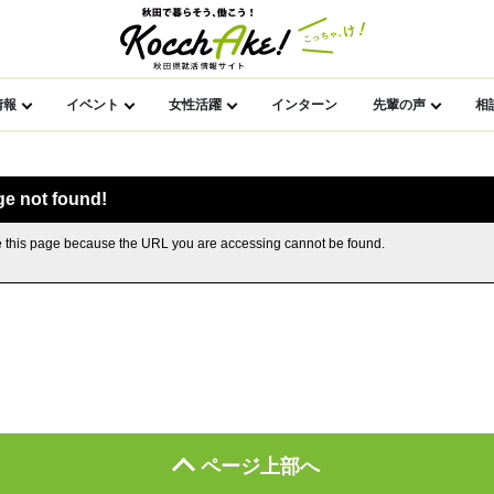
情報
イベント
女性活躍
インターン
先輩の声
相
ge not found!
 this page because the URL you are accessing cannot be found.
ページ上部へ