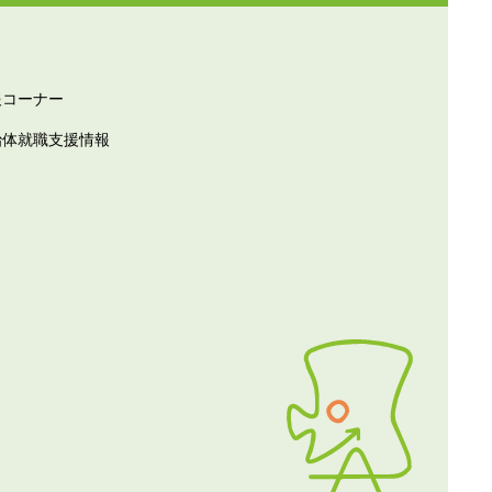
報コーナー
治体就職支援情報