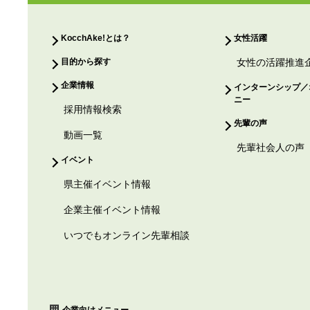
KocchAke!とは？
女性活躍
目的から探す
女性の活躍推進
企業情報
インターンシップ／
ニー
採用情報検索
先輩の声
動画一覧
先輩社会人の声
イベント
県主催イベント情報
企業主催イベント情報
いつでもオンライン先輩相談