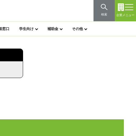
検索
企業メニュー
談窓口
学生向け
補助金
その他