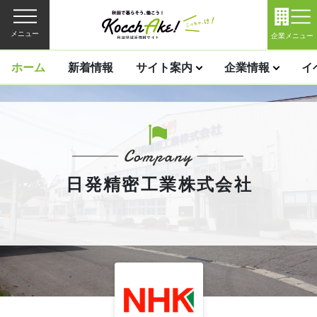
メニュー
企業メニュー
ホーム
新着情報
サイト案内
企業情報
イ
日発精密工業株式会社