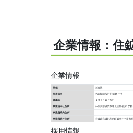
企業情報：住
企業情報
業種
製造業
代表者名
代表取締役社長 飯島 一央
資本金
４億９０００万円
事業所本社住所
神奈川県横浜市港北区新横浜2丁目3
事業所県内住所
事業所県外住所
宮城県宮城郡利府町飯土井字長者前
採用情報