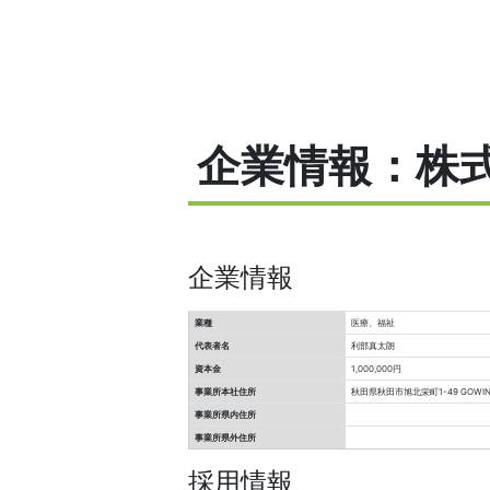
企業情報：株式会社
企業情報
業種
医療、福祉
代表者名
利部真太朗
資本金
1,000,000円
事業所本社住所
秋田県秋田市旭北栄町1-49 GOWI
事業所県内住所
事業所県外住所
採用情報