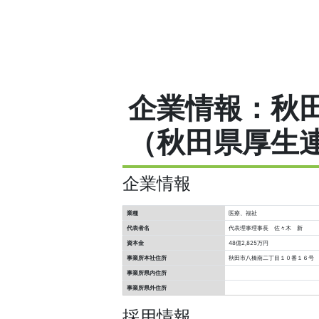
企業情報：秋
（秋田県厚生
企業情報
業種
医療、福祉
代表者名
代表理事理事長 佐々木 新
資本金
48億2,825万円
事業所本社住所
秋田市八橋南二丁目１０番１６号
事業所県内住所
事業所県外住所
採用情報