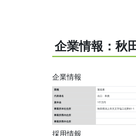
企業情報：秋
企業情報
業種
製造業
代表者名
出口 和貴
資本金
1千万円
事業所本社住所
秋田県潟上市天王字塩口北野81-1
事業所県内住所
事業所県外住所
採用情報