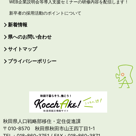
WEB企業説明会等導入支援セミナーの研修内容を配信します！
新卒者の採用活動のポイントについて
新着情報
県へのお問い合わせ
サイトマップ
プライバシーポリシー
秋田県人口戦略部移住・定住促進課
〒010-8570 秋田県秋田市山王四丁目1-1
TEL：018-860-3751 / FAX：018-860-3871