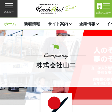
メニュー
企業メニュー
ホーム
新着情報
サイト案内
企業情報
イ
株式会社山二