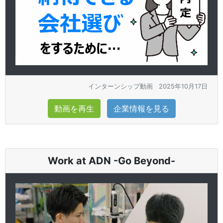
インターンシップ動画
2025年10月17日
動画を再生
企業情報を見る
Work at ADN -Go Beyond-