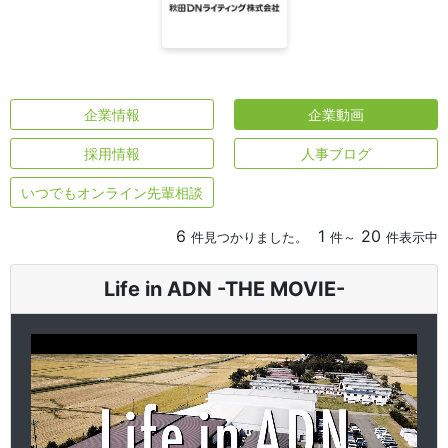
企業情報
企業動画
採用情報
人事ブログ
いつでもオンライン先輩相談
6
1
20
件見つかりました。
件～
件表示中
Life in ADN -THE MOVIE-