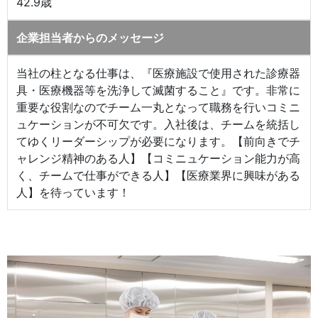
42.9歳
企業担当者からのメッセージ
当社の柱となる仕事は、『医療施設で使用された診療器
具・医療機器等を洗浄して滅菌すること』です。非常に
重要な役割なのでチーム一丸となって職務を行いコミニ
ュケーションが不可欠です。入社後は、チームを統括し
てゆくリーダーシップが必要になります。【前向きでチ
ャレンジ精神のある人】【コミニュケーション能力が高
く、チームで仕事ができる人】【医療業界に興味がある
人】を待っています！