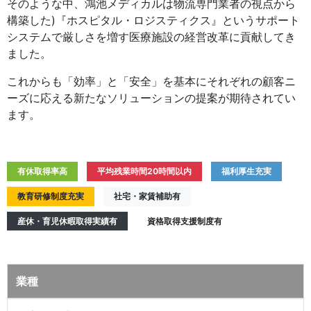
そのような中、鴻池メディカルは物流専門業者の視点から
構築した)『ホスピタル・ロジスティクス』というサポート
システムで厳しさを増す医療施設の経営改革に貢献してき
ました。
これからも「効率」と「安全」を基本にそれぞれの顧客ニ
ーズに応える新たなソリューションの提案が期待されてい
ます。
有休取得率高
平均残業時間20時間以内
福利厚生充実
教育研修制度充実
社宅・家賃補助有
産休・育児休暇取得実績有
資格取得支援制度有
業種