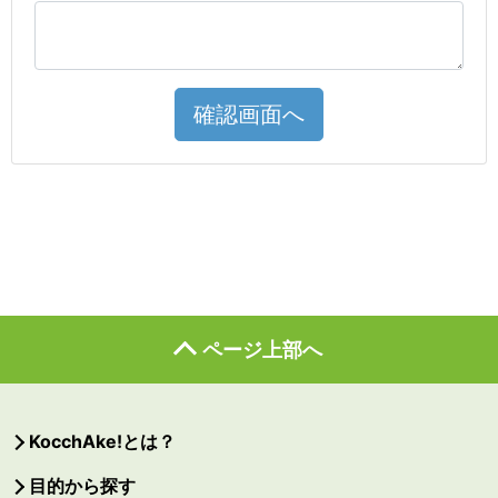
確認画面へ
ページ上部へ
KocchAke!とは？
目的から探す