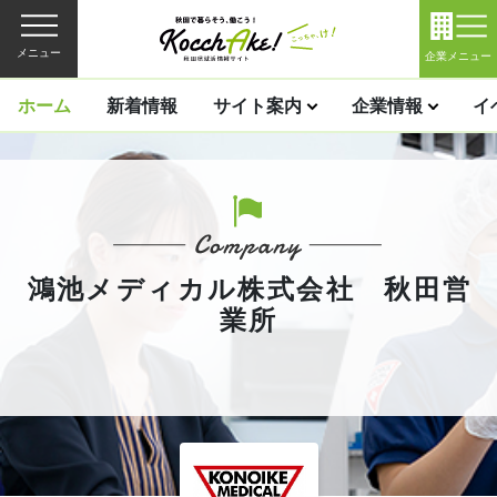
メニュー
企業メニュー
ホーム
新着情報
サイト案内
企業情報
イ
鴻池メディカル株式会社 秋田営
業所