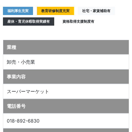
福利厚生充実
教育研修制度充実
社宅・家賃補助有
産休・育児休暇取得実績有
資格取得支援制度有
業種
卸売・小売業
事業内容
スーパーマーケット
電話番号
018-892-6830