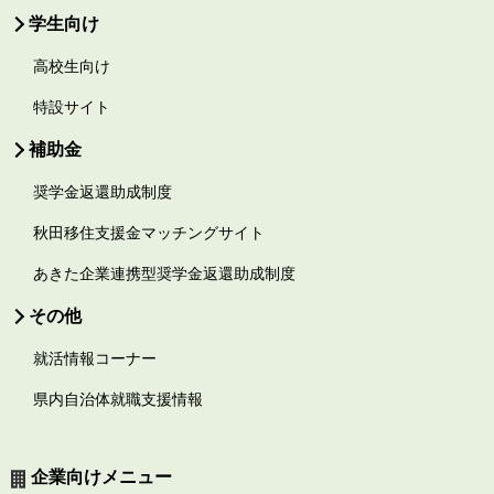
学生向け
高校生向け
特設サイト
補助金
奨学金返還助成制度
秋田移住支援金マッチングサイト
あきた企業連携型奨学金返還助成制度
その他
就活情報コーナー
県内自治体就職支援情報
企業向けメニュー