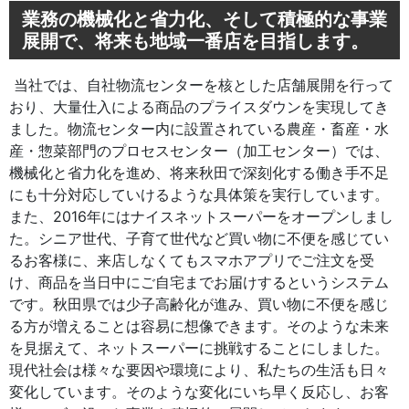
業務の機械化と省力化、そして積極的な事業
展開で、将来も地域一番店を目指します。
当社では、自社物流センターを核とした店舗展開を行って
おり、大量仕入による商品のプライスダウンを実現してき
ました。物流センター内に設置されている農産・畜産・水
産・惣菜部門のプロセスセンター（加工センター）では、
機械化と省力化を進め、将来秋田で深刻化する働き手不足
にも十分対応していけるような具体策を実行しています。
また、2016年にはナイスネットスーパーをオープンしまし
た。シニア世代、子育て世代など買い物に不便を感じてい
るお客様に、来店しなくてもスマホアプリでご注文を受
け、商品を当日中にご自宅までお届けするというシステム
です。秋田県では少子高齢化が進み、買い物に不便を感じ
る方が増えることは容易に想像できます。そのような未来
を見据えて、ネットスーパーに挑戦することにしました。
現代社会は様々な要因や環境により、私たちの生活も日々
変化しています。そのような変化にいち早く反応し、お客