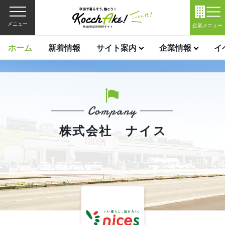
メニュー
企業メニュー
ホーム
新着情報
サイト案内
企業情報
イ
株式会社 ナイス