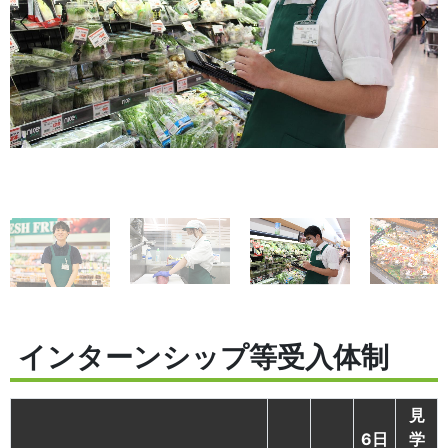
インターンシップ等受入体制
見
6日
学