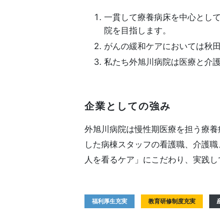
一貫して療養病床を中心とし
院を目指します。
がんの緩和ケアにおいては秋
私たち外旭川病院は医療と介
企業としての強み
外旭川病院は慢性期医療を担う療養
した病棟スタッフの看護職、介護
人を看るケア」にこだわり、実践し
福利厚生充実
教育研修制度充実