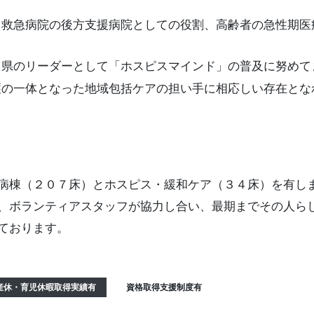
て救急病院の後方支援病院としての役割、高齢者の急性期医
田県のリーダーとして「ホスピスマインド」の普及に努めて
護の一体となった地域包括ケアの担い手に相応しい存在とな
病棟（２０７床）とホスピス・緩和ケア（３４床）を有し
職、ボランティアスタッフが協力し合い、最期までその人
ております。
産休・育児休暇取得実績有
資格取得支援制度有