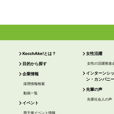
KocchAke!とは？
女性活躍
目的から探す
女性の活躍推進
インターンシ
企業情報
ン・カンパニ
採用情報検索
先輩の声
動画一覧
先輩社会人の声
イベント
県主催イベント情報