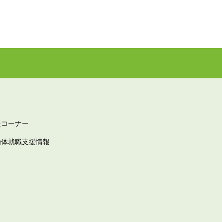
報コーナー
治体就職支援情報