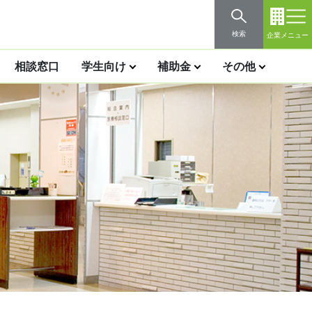
検索
企業メニュー
相談窓口
学生向け
補助金
その他