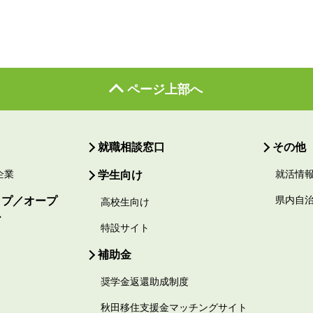
ページ上部へ
就職相談窓口
その他
企業
学生向け
就活情
ップ／オープ
県内自
高校生向け
ー
特設サイト
補助金
奨学金返還助成制度
秋田移住支援金マッチングサイト