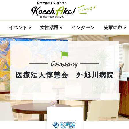
イベント
女性活躍
インターン
先輩の声
医療法人惇慧会 外旭川病院