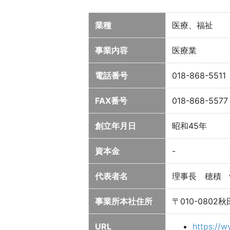
業種
医療、福祉
事業内容
医療業
電話番号
018-868-5511
FAX番号
018-868-5577
創立年月日
昭和45年
資本金
-
代表者名
理事長 穂積 
事業所本社住所
〒010-080
URL
https://w