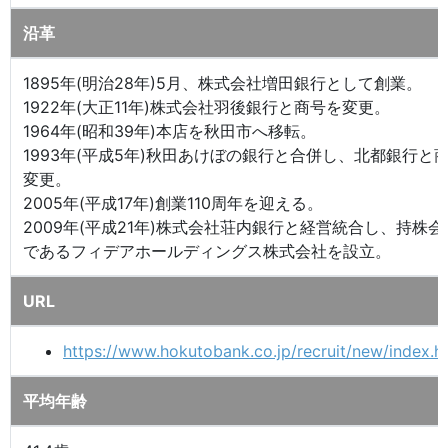
沿革
1895年(明治28年)5月、株式会社増田銀行として創業。
1922年(大正11年)株式会社羽後銀行と商号を変更。
1964年(昭和39年)本店を秋田市へ移転。
1993年(平成5年)秋田あけぼの銀行と合併し、北都銀行と
変更。
2005年(平成17年)創業110周年を迎える。
2009年(平成21年)株式会社荘内銀行と経営統合し、持株会
であるフィデアホールディングス株式会社を設立。
URL
https://www.hokutobank.co.jp/recruit/new/index.h
平均年齢