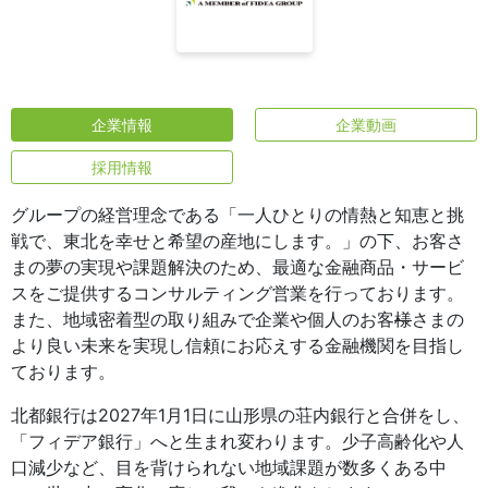
企業情報
企業動画
採用情報
グループの経営理念である「一人ひとりの情熱と知恵と挑
戦で、東北を幸せと希望の産地にします。」の下、お客さ
まの夢の実現や課題解決のため、最適な金融商品・サービ
スをご提供するコンサルティング営業を行っております。
また、地域密着型の取り組みで企業や個人のお客
様
さまの
より良い未来を実現し信頼にお応えする金融機関を目指し
ております。
北都銀行は2027年1月1日に山形県の荘内銀行と合併をし、
「フィデア銀行」へと生まれ変わります。少子高齢化や人
口減少など、目を背けられない地域課題が数多くある中