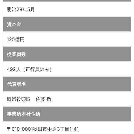
明治28年5月
資本金
125億円
従業員数
492人（正行員のみ）
代表者名
取締役頭取 佐藤 敬
事業所本社住所
〒010-0001秋田市中通3丁目1-41