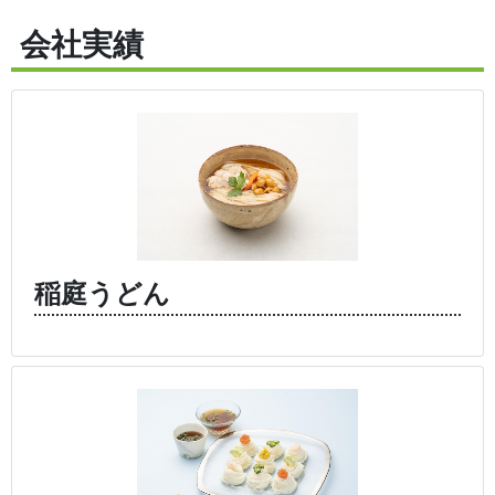
会社実績
稲庭うどん