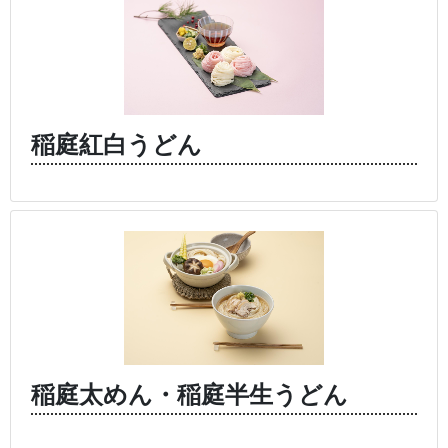
稲庭紅白うどん
稲庭太めん・稲庭半生うどん