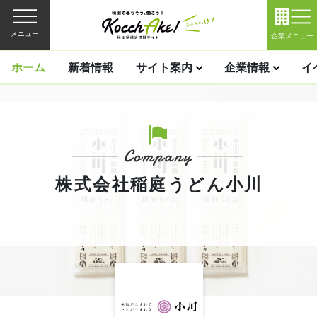
メニュー
企業メニュー
ホーム
新着情報
サイト案内
企業情報
イ
株式会社稲庭うどん小川