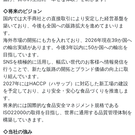
◇将来のビジョン
国内では大手商社との直接取引により安定した経営基盤を
築いており、今後も全国への販路拡大を進めてまいりま
す。
海外市場の開拓にも力を入れており、2026年現在39か国へ
の輸出実績があります。今後3年以内に50か国への輸出を
目指しています。
SNSを積極的に活用し、幅広い世代のお客様へ情報発信を
行うことで、新たな販路の開拓とブランド価値の向上に取
り組んでいます。
2027年にはHACCP（ハサップ）に対応した新工場の建設
を予定しており、より安全・安心な食品づくりを推進しま
す。
将来的には国際的な食品安全マネジメント規格である
ISO22000の取得を目指し、世界に通用する品質管理体制を
構築していきます。
◇当社の強み