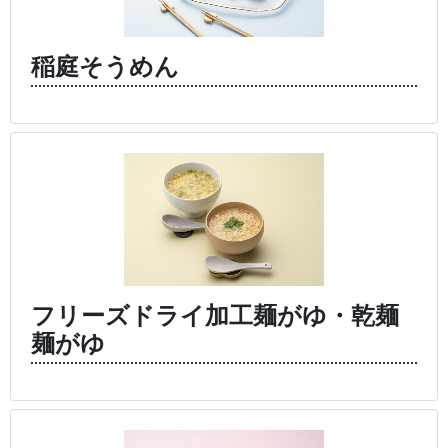
稲庭そうめん
フリーズドライ加工麺がゆ・乾麺
麺がゆ