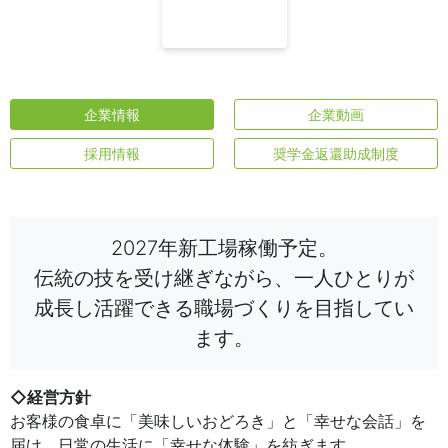
企業情報
企業動画
採用情報
奨学金返還助成制度
2027年新工場稼働予定。
伝統の技を受け継ぎながら、一人ひとりが
成長し活躍できる職場づくりを目指してい
ます。
◇経営方針
お客様の食卓に「美味しいおどろき」と「幸せな会話」を
届け、日常の生活に「幸せな体験」を紡ぎます。