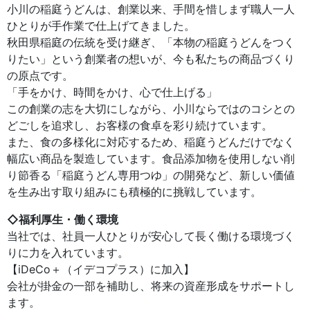
小川の稲庭うどんは、創業以来、手間を惜しまず職人一人
ひとりが手作業で仕上げてきました。
秋田県稲庭の伝統を受け継ぎ、「本物の稲庭うどんをつく
りたい」という創業者の想いが、今も私たちの商品づくり
の原点です。
「手をかけ、時間をかけ、心で仕上げる」
この創業の志を大切にしながら、小川ならではのコシとの
どごしを追求し、お客様の食卓を彩り続けています。
また、食の多様化に対応するため、稲庭うどんだけでなく
幅広い商品を製造しています。食品添加物を使用しない削
り節香る「稲庭うどん専用つゆ」の開発など、新しい価値
を生み出す取り組みにも積極的に挑戦しています。
◇福利厚生・働く環境
当社では、社員一人ひとりが安心して長く働ける環境づく
りに力を入れています。
【iDeCo＋（イデコプラス）に加入】
会社が掛金の一部を補助し、将来の資産形成をサポートし
ます。