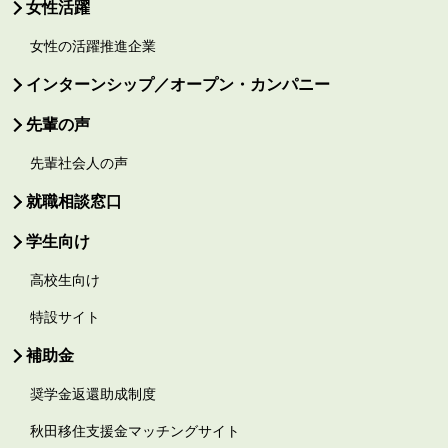
女性活躍
女性の活躍推進企業
インターンシップ／オープン・カンパニー
先輩の声
先輩社会人の声
就職相談窓口
学生向け
高校生向け
特設サイト
補助金
奨学金返還助成制度
秋田移住支援金マッチングサイト