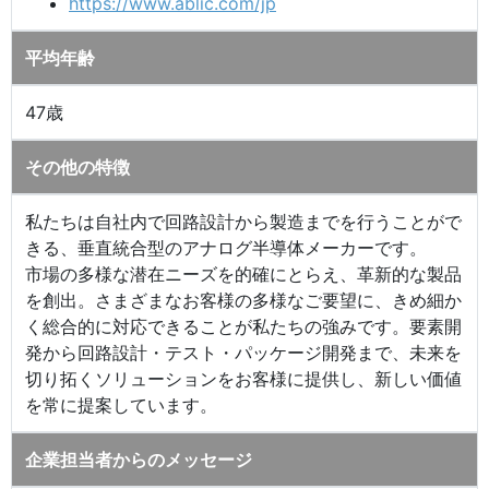
https://www.ablic.com/jp
平均年齢
47歳
その他の特徴
私たちは自社内で回路設計から製造までを行うことがで
きる、垂直統合型のアナログ半導体メーカーです。
市場の多様な潜在ニーズを的確にとらえ、革新的な製品
を創出。さまざまなお客様の多様なご要望に、きめ細か
く総合的に対応できることが私たちの強みです。要素開
発から回路設計・テスト・パッケージ開発まで、未来を
切り拓くソリューションをお客様に提供し、新しい価値
を常に提案しています。
企業担当者からのメッセージ