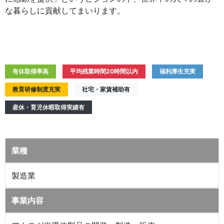
な暮らしに貢献してまいります。
有休取得率高
平均残業時間20時間以内
福利厚生充実
教育研修制度充実
社宅・家賃補助有
産休・育児休暇取得実績有
業種
製造業
事業内容