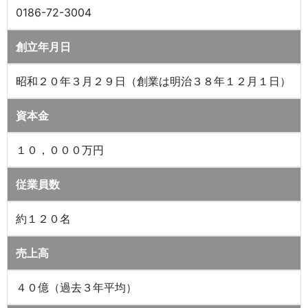
0186-72-3004
創立年月日
昭和２０年３月２９日（創業は明治３８年１２月１日）
資本金
１０，０００万円
従業員数
約１２０名
売上高
４０億（過去３年平均）