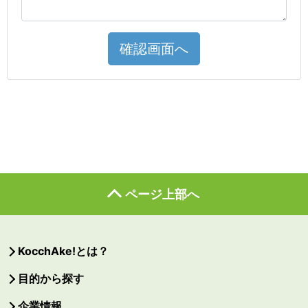
確認画面へ
ページ上部へ
KocchAke!とは？
目的から探す
企業情報