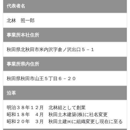
代表者名
北林 照一郎
事業所本社住所
秋田県北秋田市米内沢字倉ノ沢出口５－１
事業所県内住所
秋田県秋田市山王５丁目６－２０
沿革
明治３８年１２月 北林組として創業
昭和１８年 ４月 秋田土木建築(株)に社名変更
昭和２０年 ３月 秋田土建㈱に組織変更し現在に至る