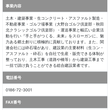
事業内容
土木・建築事業・生コンクリート・アスファルト製造・
不動産事業・ゴルフ場事業（大野台ゴルフ倶楽部・秋田
北クラシックゴルフ倶楽部）・運送事業と幅広い企業活
動を行い『手と手がつくる、未来』をスローガンに、魅
力ある郷土創りに積極的に貢献しております。また、関
連会社には砕石場があり、建設業の主要材料（生コン・
アスファルト・砕石）を自社で生産・販売できる体制が
整っており、土木工事（道路や橋等）から建築工事まで
一括で請け負うことができる総合建設業者です。
電話番号
0186-72-3001
FAX番号