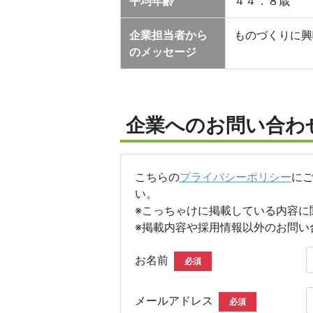
平均年齢
４４．８歳
企業担当者から
ものづくりに興
のメッセージ
企業へのお問い合わ
こちらの
プライバシーポリシー
に
い。
※こっちゃけに掲載している内容に
※掲載内容や採用情報以外のお問い
お名前
必須
メールアドレス
必須