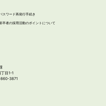
パスワード再発行手続き
新卒者の採用活動のポイントについて
課
丁目1-1
-860-3871