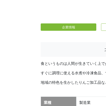
企業情報
食というものは人間が生きていく上で
すぐに調理に使える水煮や冷凍食品、
地域の特色を生かしたりんご加工品な
業種
製造業