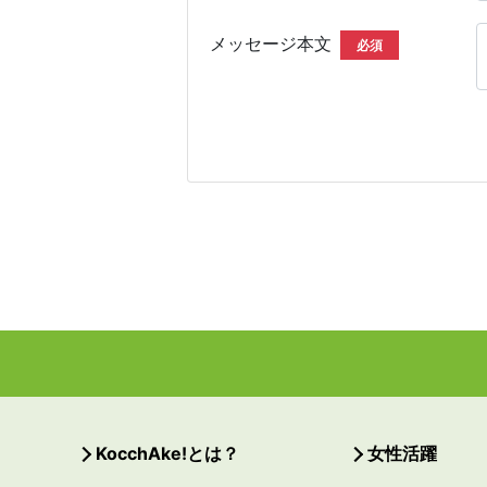
メッセージ本文
必須
KocchAke!とは？
女性活躍