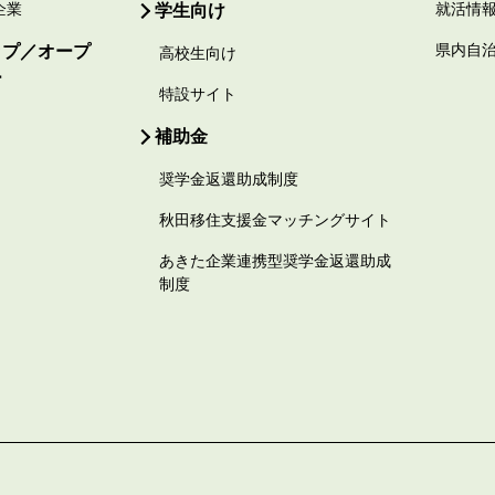
企業
学生向け
就活情
ップ／オープ
県内自
高校生向け
ー
特設サイト
補助金
奨学金返還助成制度
秋田移住支援金マッチングサイト
あきた企業連携型奨学金返還助成
制度