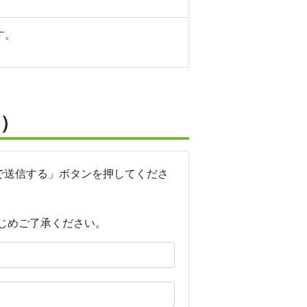
す。
）
で送信する」ボタンを押してくださ
じめご了承ください。