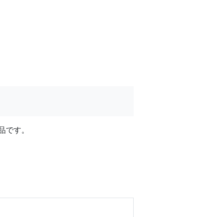
。
品です。