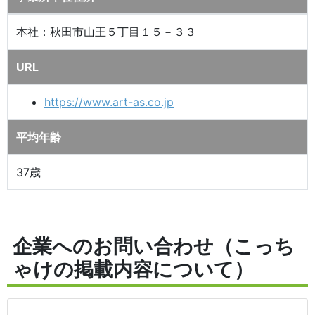
本社：秋田市山王５丁目１５－３３
URL
https://www.art-as.co.jp
平均年齢
37歳
企業へのお問い合わせ（こっち
ゃけの掲載内容について）