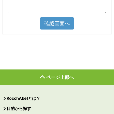
確認画面へ
ページ上部へ
KocchAke!とは？
目的から探す