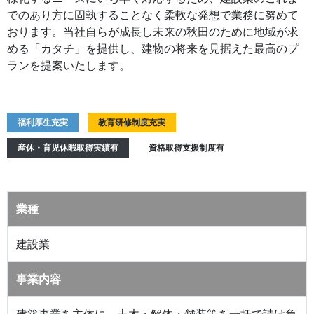
でのあり方に固執することなく柔軟な発想で業務に努めて
おります。当社自らが成長し未来の秋田のために地域が求
める「カタチ」を提供し、建物の将来を見据えた最高のプ
ランを提案いたします。
福利厚生充実
教育研修制度充実
産休・育児休暇取得実績有
資格取得支援制度有
業種
建設業
事業内容
建築事業を主体に、土木・解体・舗装等を一括で請け負