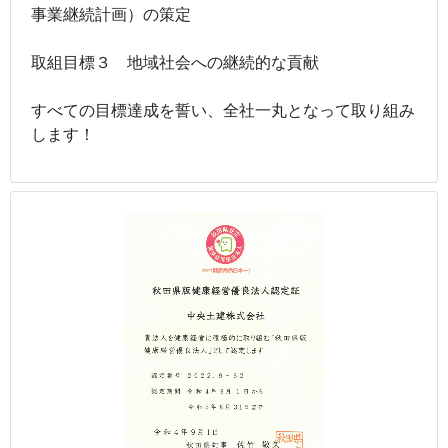
事業継続計画）の策定
取組目標３ 地域社会への継続的な貢献
すべての目標達成を誓い、全社一丸となって取り組み
します！