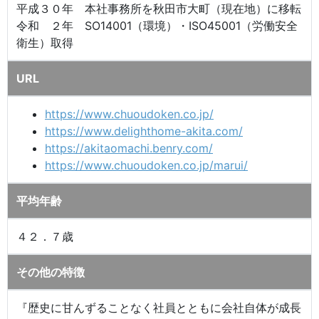
平成３０年 本社事務所を秋田市大町（現在地）に移転
令和 ２年 SO14001（環境）・ISO45001（労働安全
衛生）取得
URL
https://www.chuoudoken.co.jp/
https://www.delighthome-akita.com/
https://akitaomachi.benry.com/
https://www.chuoudoken.co.jp/marui/
平均年齢
４２．７歳
その他の特徴
『歴史に甘んずることなく社員とともに会社自体が成長