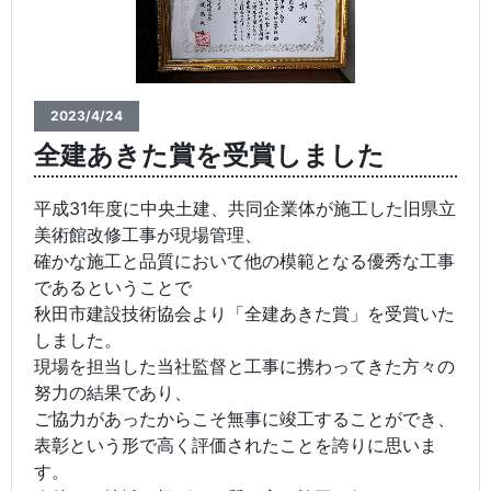
2023/4/24
全建あきた賞を受賞しました
平成31年度に中央土建、共同企業体が施工した旧県立
美術館改修工事が現場管理、
確かな施工と品質において他の模範となる優秀な工事
であるということで
秋田市建設技術協会より「全建あきた賞」を受賞いた
しました。
現場を担当した当社監督と工事に携わってきた方々の
努力の結果であり、
ご協力があったからこそ無事に竣工することができ、
表彰という形で高く評価されたことを誇りに思いま
す。