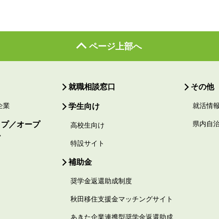
ページ上部へ
就職相談窓口
その他
企業
学生向け
就活情
ップ／オープ
県内自
高校生向け
ー
特設サイト
補助金
奨学金返還助成制度
秋田移住支援金マッチングサイト
あきた企業連携型奨学金返還助成