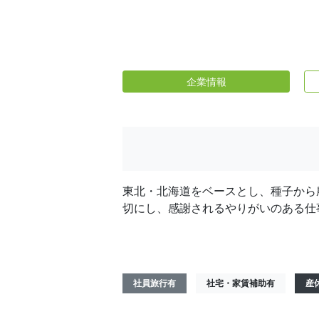
企業情報
東北・北海道をベースとし、種子から
切にし、感謝されるやりがいのある仕
社員旅行有
社宅・家賃補助有
産