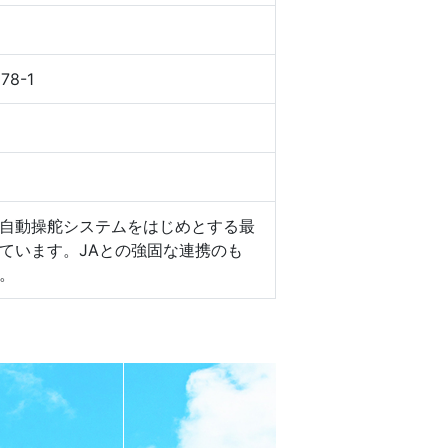
8-1
自動操舵システムをはじめとする最
ています。JAとの強固な連携のも
。