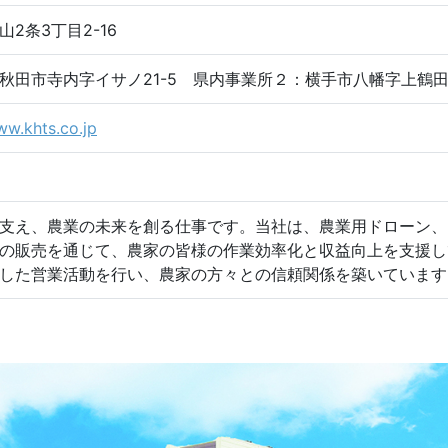
2条3丁目2-16
秋田市寺内字イサノ21-5 県内事業所２：横手市八幡字上鶴田7
ww.khts.co.jp
支え、農業の未来を創る仕事です。当社は、農業用ドローン、
の販売を通じて、農家の皆様の作業効率化と収益向上を支援し
した営業活動を行い、農家の方々との信頼関係を築いています