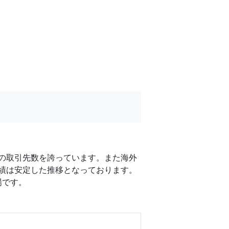
の取引先数を誇っています。また海外
績は安定した推移となっております。
場です。