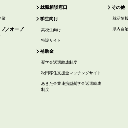
就職相談窓口
その他
企業
学生向け
就活情
ップ／オープ
県内自
高校生向け
ー
特設サイト
補助金
奨学金返還助成制度
秋田移住支援金マッチングサイト
あきた企業連携型奨学金返還助成
制度