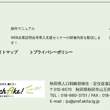
操作マニュアル
WEB企業説明会等導入支援セミナーの研修内容を配信しま
す！
イトマップ
プライバシーポリシー
秋田県人口戦略部移住・定住促進
〒010-8570 秋田県秋田市山王四
TEL：018-860-3751 / FAX：018
E-mail：iju@pref.akita.lg.jp