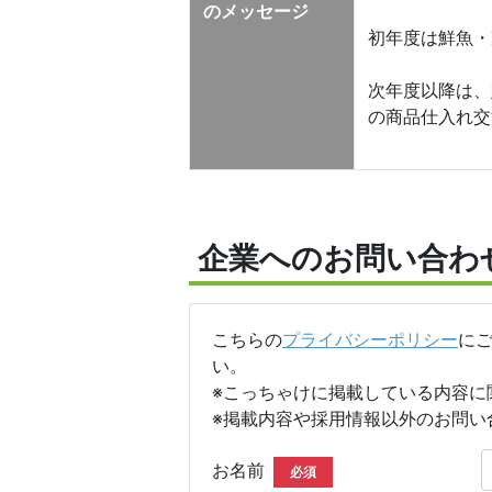
のメッセージ
初年度は鮮魚・
次年度以降は、
の商品仕入れ交
企業へのお問い合わ
こちらの
プライバシーポリシー
に
い。
※こっちゃけに掲載している内容に
※掲載内容や採用情報以外のお問い
お名前
必須