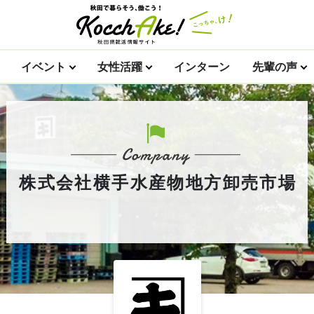
イベント
女性活躍
インターン
先輩の声
株式会社横手水産物地方卸売市場