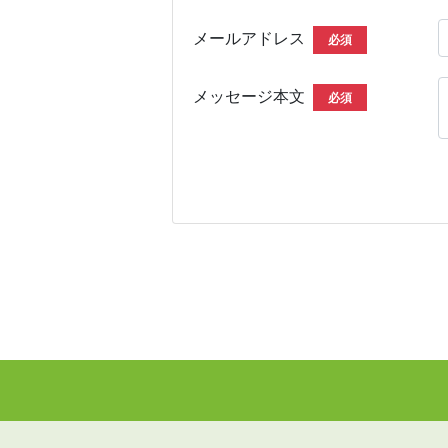
メールアドレス
必須
メッセージ本文
必須