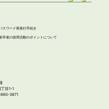
パスワード再発行手続き
新卒者の採用活動のポイントについて
課
丁目1-1
-860-3871