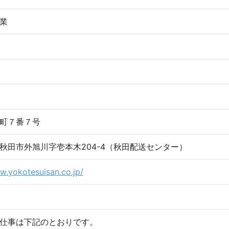
業
町７番７号
秋田市外旭川字壱本木204-4（秋田配送センター）
w.yokotesuisan.co.jp/
仕事は下記のとおりです。