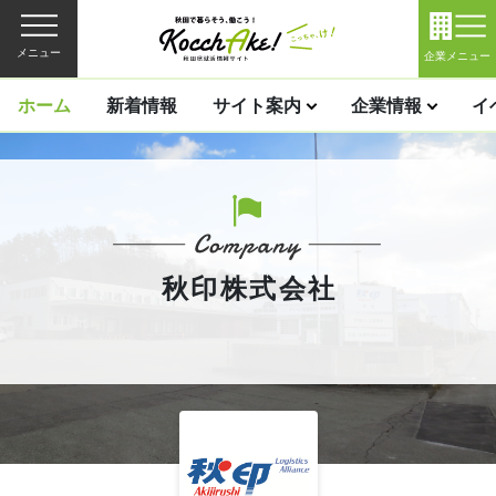
メニュー
企業メニュー
ホーム
新着情報
サイト案内
企業情報
イ
秋印株式会社