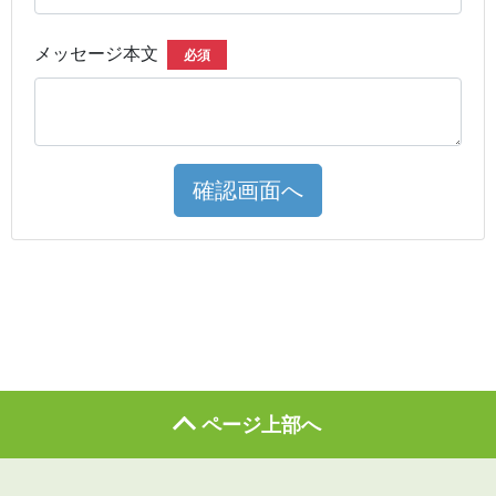
メッセージ本文
必須
確認画面へ
ページ上部へ