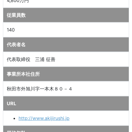
4,800万円
従業員数
140
代表者名
代表取締役 三浦 征善
事業所本社住所
秋田市外旭川字一本木８０－４
URL
http://www.akijirushi.jp