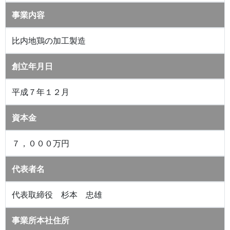
事業内容
比内地鶏の加工製造
創立年月日
平成７年１２月
資本金
７，０００万円
代表者名
代表取締役 杉本 忠雄
事業所本社住所