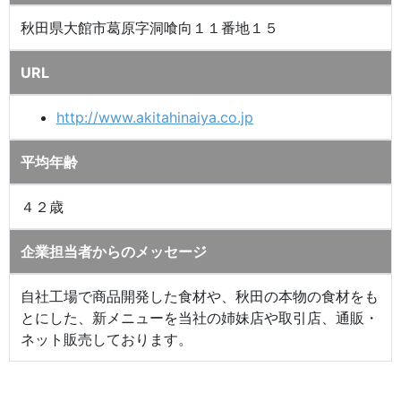
秋田県大館市葛原字洞喰向１１番地１５
URL
http://www.akitahinaiya.co.jp
平均年齢
４２歳
企業担当者からのメッセージ
自社工場で商品開発した食材や、秋田の本物の食材をも
とにした、新メニューを当社の姉妹店や取引店、通販・
ネット販売しております。