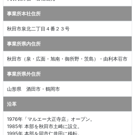
事業所本社住所
秋田市泉北二丁目４番２３号
事業所県内住所
秋田市（泉・広面・旭南・御所野・茨島）・由利本荘市
事業所県外住所
山形県 酒田市・鶴岡市
沿革
1976年「マルエー大正寺店」オープン。
1985年 本部を秋田市土崎に設立。
1995年 本部を同市仁井田に移転。