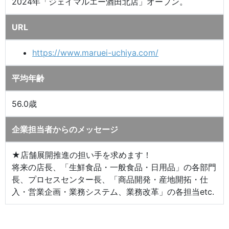
2024年「ジェイマルエー酒田北店」オープン。
URL
https://www.maruei-uchiya.com/
平均年齢
56.0歳
企業担当者からのメッセージ
★店舗展開推進の担い手を求めます！
将来の店長、「生鮮食品・一般食品・日用品」の各部門
長、プロセスセンター長、「商品開発・産地開拓・仕
入・営業企画・業務システム、業務改革」の各担当etc.