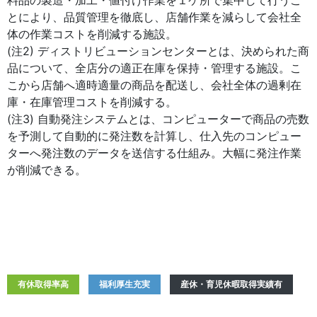
料品の製造・加工・値付け作業を１ケ所で集中して行うこ
とにより、品質管理を徹底し、店舗作業を減らして会社全
体の作業コストを削減する施設。
(注2) ディストリビューションセンターとは、決められた商
品について、全店分の適正在庫を保持・管理する施設。こ
こから店舗へ適時適量の商品を配送し、会社全体の過剰在
庫・在庫管理コストを削減する。
(注3) 自動発注システムとは、コンピューターで商品の売数
を予測して自動的に発注数を計算し、仕入先のコンピュー
ターへ発注数のデータを送信する仕組み。大幅に発注作業
が削減できる。
有休取得率高
福利厚生充実
産休・育児休暇取得実績有