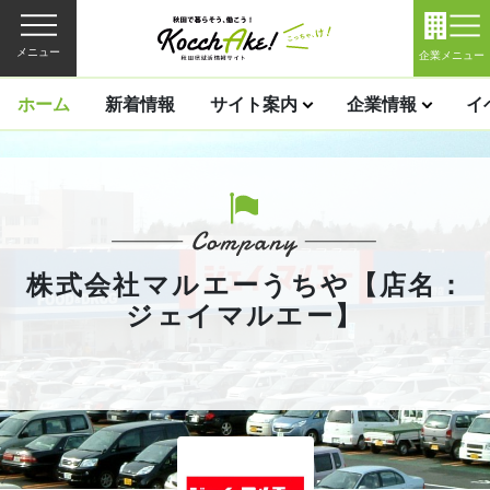
メニュー
企業メニュー
ホーム
新着情報
サイト案内
企業情報
イ
株式会社マルエーうちや【店名：
ジェイマルエー】