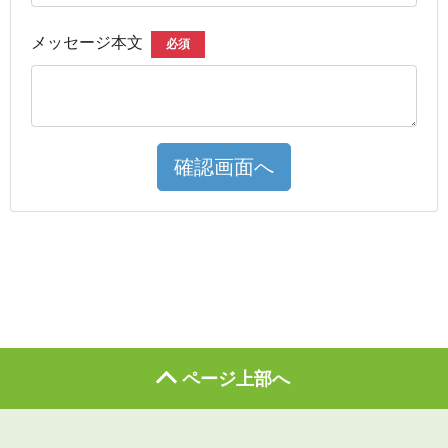
メッセージ本文
必須
確認画面へ
ページ上部へ