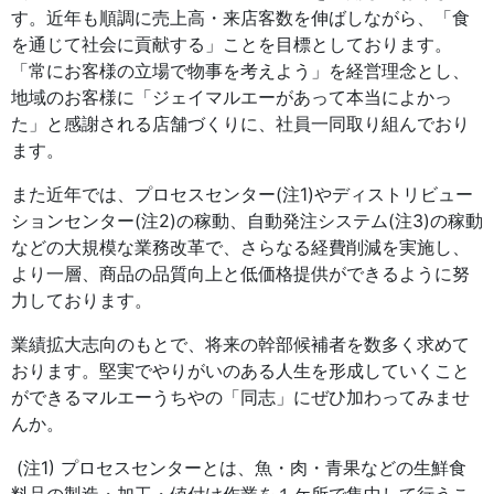
す。近年も順調に売上高・来店客数を伸ばしながら、「食
を通じて社会に貢献する」ことを目標としております。
「常にお客様の立場で物事を考えよう」を経営理念とし、
地域のお客様に「ジェイマルエーがあって本当によかっ
た」と感謝される店舗づくりに、社員一同取り組んでおり
ます。
また近年では、プロセスセンター(注1)やディストリビュー
ションセンター(注2)の稼動、自動発注システム(注3)の稼動
などの大規模な業務改革で、さらなる経費削減を実施し、
より一層、商品の品質向上と低価格提供ができるように努
力しております。
業績拡大志向のもとで、将来の幹部候補者を数多く求めて
おります。堅実でやりがいのある人生を形成していくこと
ができるマルエーうちやの「同志」にぜひ加わってみませ
んか。
(注1) プロセスセンターとは、魚・肉・青果などの生鮮食