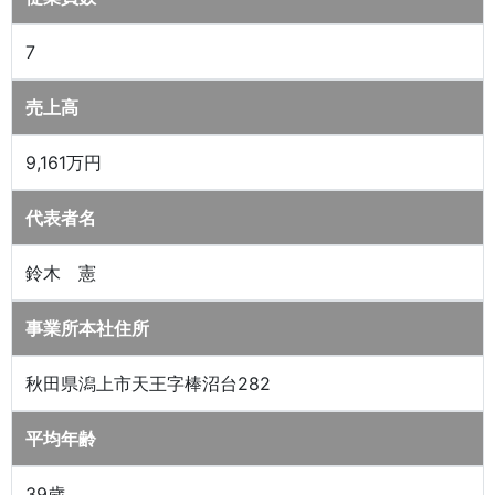
7
売上高
9,161万円
代表者名
鈴木 憲
事業所本社住所
秋田県潟上市天王字棒沼台282
平均年齢
39歳