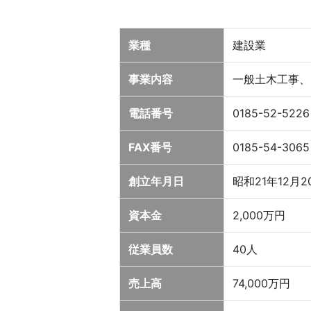
業種
建設業
事業内容
一般土木工事、
電話番号
0185-52-5226
FAX番号
0185-54-3065
創立年月日
昭和21年12月2
資本金
2,000万円
従業員数
40人
売上高
74,000万円