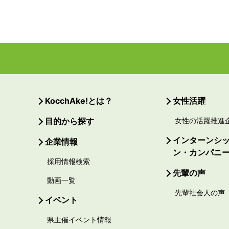
KocchAke!とは？
女性活躍
目的から探す
女性の活躍推進
インターンシ
企業情報
ン・カンパニ
採用情報検索
先輩の声
動画一覧
先輩社会人の声
イベント
県主催イベント情報