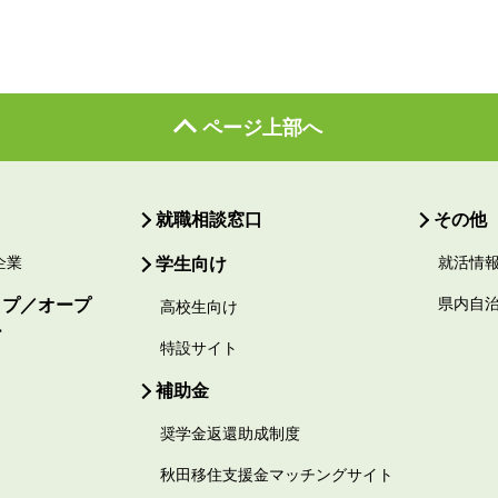
ページ上部へ
就職相談窓口
その他
企業
学生向け
就活情
ップ／オープ
県内自
高校生向け
ー
特設サイト
補助金
奨学金返還助成制度
秋田移住支援金マッチングサイト