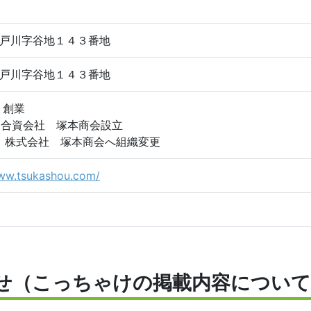
戸川字谷地１４３番地
戸川字谷地１４３番地
 創業
月 合資会社 塚本商会設立
月 株式会社 塚本商会へ組織変更
www.tsukashou.com/
せ（こっちゃけの掲載内容について