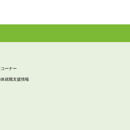
報コーナー
治体就職支援情報