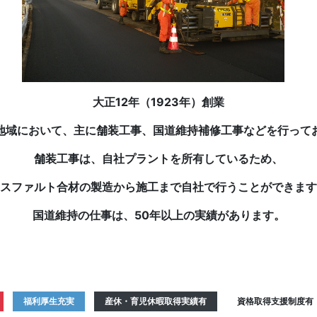
大正12年（1923年）創業
地域において、主に舗装工事、国道維持補修工事などを行って
舗装工事は、
自社プラントを所有しているため、
スファルト合材の製造から施工まで自社で行うことができます
国道維持の仕事は、50年以上の実績があります。
福利厚生充実
産休・育児休暇取得実績有
資格取得支援制度有