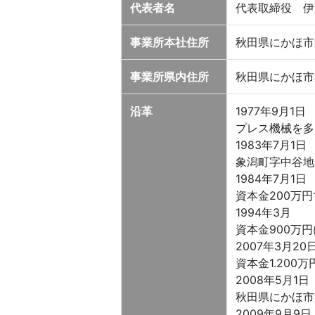
代表者名
代表取締役 伊
事業所本社住所
秋田県にかほ市
事業所県内住所
秋田県にかほ市
沿革
1977年9月1日
プレス機械を多
1983年7月1日
象潟町字中谷地
1984年7月1日
資本金200万
1994年3月
資本金900万
2007年3月20
資本金1.20
2008年5月1日
秋田県にかほ市
2009年9月9日