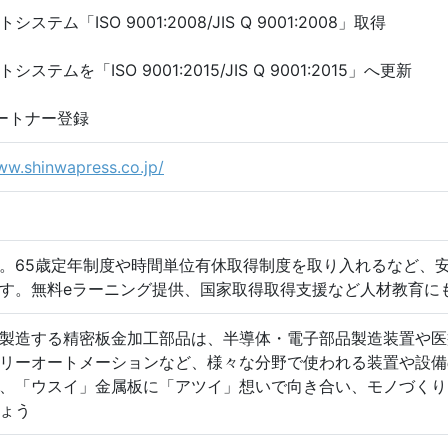
テム「ISO 9001:2008/JIS Q 9001:2008」取得
テムを「ISO 9001:2015/JIS Q 9001:2015」へ更新
パートナー登録
ww.shinwapress.co.jp/
。65歳定年制度や時間単位有休取得制度を取り入れるなど、
す。無料eラーニング提供、国家取得取得支援など人材教育に
製造する精密板金加工部品は、半導体・電子部品製造装置や医
リーオートメーションなど、様々な分野で使われる装置や設備
、「ウスイ」金属板に「アツイ」想いで向き合い、モノづくり
ょう