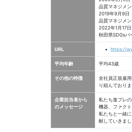
品質マネジメントシス
2019年9月9日
品質マネジメントシス
2022年1月17日
秋田県SDGs
URL
https://w
平均年齢
平均43歳
その他の特徴
全社員正規雇用
り組んでおりま
企業担当者から
私たち進プレの
のメッセージ
機器、ファクト
私たちと一緒に
献していきまし