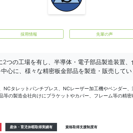
採用情報
先輩の声
内に2つの工場を有し、半導体・電子部品製造装置
を中心に、様々な精密板金部品を製造・販売してい
、NCタレットパンチプレス、NCレーザー加工機やベンダー
品等の製造会社向けにブラケットやカバー、フレーム等の精密
産休・育児休暇取得実績有
資格取得支援制度有