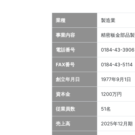
業種
製造業
事業内容
精密板金部品製
電話番号
0184-43-3906
FAX番号
0184-43-5114
創立年月日
1977年9月1日
資本金
1200万円
従業員数
51名
売上高
2025年12月