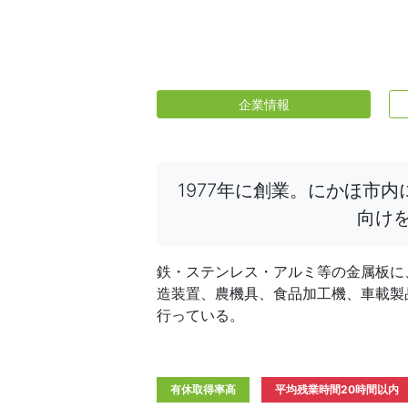
企業情報
1977年に創業。にかほ市
向け
鉄・ステンレス・アルミ等の金属板に
造装置、農機具、食品加工機、車載製
行っている。
有休取得率高
平均残業時間20時間以内