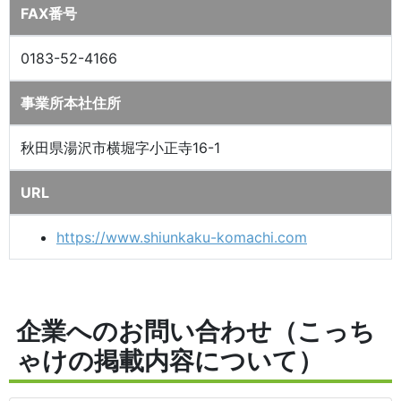
FAX番号
0183-52-4166
事業所本社住所
秋田県湯沢市横堀字小正寺16-1
URL
https://www.shiunkaku-komachi.com
企業へのお問い合わせ（こっち
ゃけの掲載内容について）