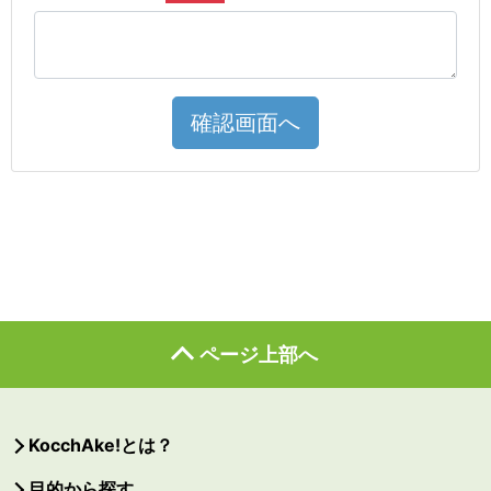
確認画面へ
ページ上部へ
KocchAke!とは？
目的から探す