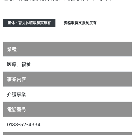
産休・育児休暇取得実績有
資格取得支援制度有
業種
医療、福祉
事業内容
介護事業
電話番号
0183-52-4334