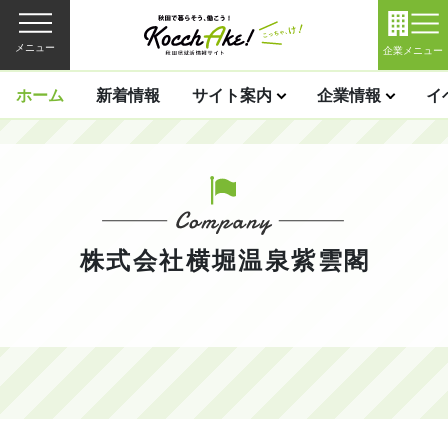
メニュー
企業メニュー
ホーム
新着情報
サイト案内
企業情報
イ
株式会社横堀温泉紫雲閣