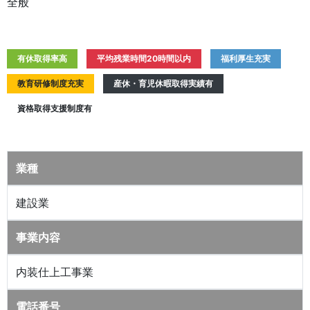
全般
有休取得率高
平均残業時間20時間以内
福利厚生充実
教育研修制度充実
産休・育児休暇取得実績有
資格取得支援制度有
業種
建設業
事業内容
内装仕上工事業
電話番号