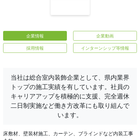
企業情報
企業動画
採用情報
インターンシップ等情報
当社は総合室内装飾企業として、県内業界
トップの施工実績を有しています。社員の
キャリアアップを積極的に支援、完全週休
二日制実施など働き方改革にも取り組んで
います。
床敷材、壁装材施工、カーテン、ブラインドなど内装工事