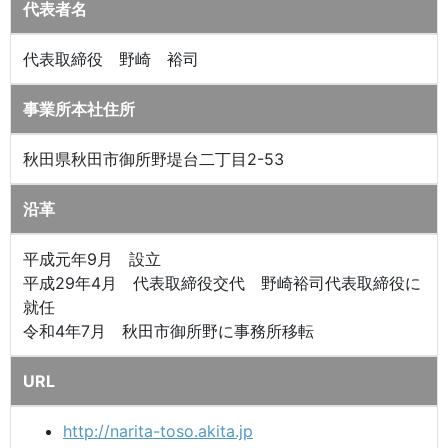
代表者名
代表取締役 野崎 裕司
事業所本社住所
秋田県秋田市御所野堤台二丁目2-53
沿革
平成元年9月 設立
平成29年4月 代表取締役交代 野崎裕司代表取締役に
就任
令和4年7月 秋田市御所野に事務所移転
URL
http://narita-toso.akita.jp