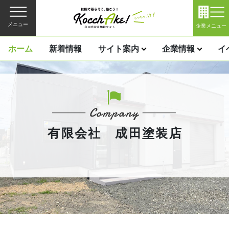
メニュー
企業メニュー
ホーム
新着情報
サイト案内
企業情報
イ
有限会社 成田塗装店