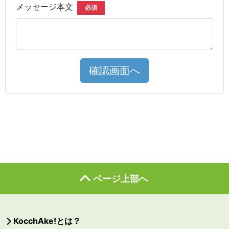
メッセージ本文
必須
確認画面へ
ページ上部へ
KocchAke!とは？