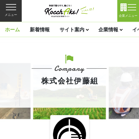
メニュー
企業メニュー
ホーム
新着情報
サイト案内
企業情報
イ
株式会社伊藤組