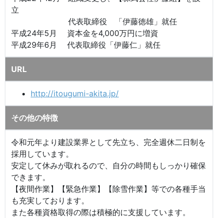
立
代表取締役 「伊藤徳雄」就任
平成24年5月 資本金を4,000万円に増資
平成29年6月 代表取締役「伊藤仁」就任
URL
http://itougumi-akita.jp/
その他の特徴
令和元年より建設業界として先立ち、完全週休二日制を
採用しています。
安定して休みが取れるので、自分の時間もしっかり確保
できます。
【夜間作業】【緊急作業】【除雪作業】等での各種手当
も充実しております。
また各種資格取得の際は積極的に支援しています。