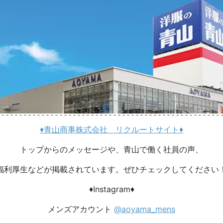
♦青山商事株式会社 リクルートサイト♦
トップからのメッセージや、青山で働く社員の声、
福利厚生などが掲載されています。ぜひチェックしてください
♦Instagram♦
メンズアカウント
@aoyama_mens