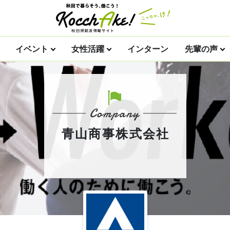
イベント
女性活躍
インターン
先輩の声
青山商事株式会社