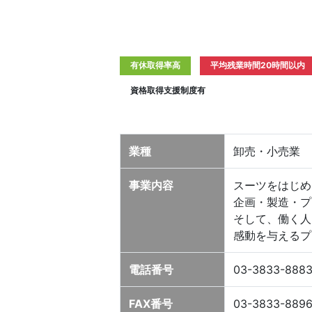
有休取得率高
平均残業時間20時間以内
資格取得支援制度有
業種
卸売・小売業
事業内容
スーツをはじめ
企画・製造・プ
そして、働く人
感動を与えるプ
電話番号
03-3833-888
FAX番号
03-3833-889