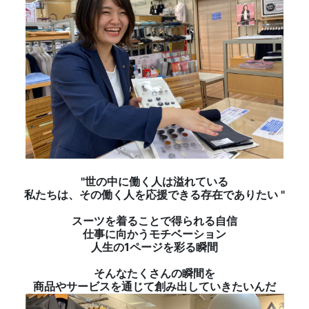
"世の中に働く人は溢れている
私たちは、その働く人を応援できる存在でありたい "
スーツを着ることで得られる自信
仕事に向かうモチベーション
人生の1ページを彩る瞬間
そんなたくさんの瞬間を
商品やサービスを通じて創み出していきたいんだ