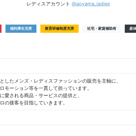
レディスアカウント
@aoyama_ladies
福利厚生充実
教育研修制度充実
社宅・家賃補助有
産
としたメンズ・レディスファッションの販売を主軸に、
ロモーション等を一貫して担っています。
に愛される商品・サービスの提供と、
ロの接客を目指していきます。
3
6