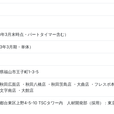
023年3月末時点・パートタイマー含む）
023年3月期・単体）
福山市王子町1-3-5
秋田広面店 ・秋田八橋店 ・秋田茨島店 ・大曲店 ・フレスポ本
文字南店 ・大館店
都台東区上野4-5-10 TSCタワー内 人材開発部（採用）：東