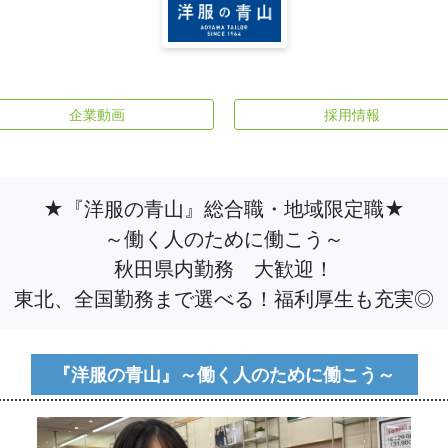
企業動画
採用情報
★『洋服の青山』総合職・地域限定職★
～働く人のために働こう～
秋田県内勤務 大歓迎！
東北、全国勤務まで選べる！福利厚生も充実◎
『洋服の青山』～働く人のために働こう～