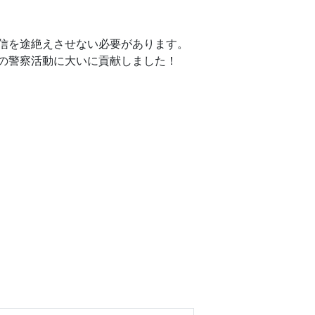
信を途絶えさせない必要があります。
の警察活動に大いに貢献しました！