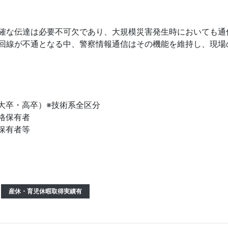
確な伝達は必要不可欠であり、大規模災害発生時においても通
回線が不通となる中、警察情報通信はその機能を維持し、現場
大卒・高卒）※技術系全区分
格保有者
保有者等
産休・育児休暇取得実績有