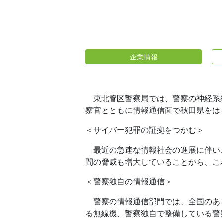
企業情報
東北管区警察局では、警察の神経系
察官とともに情報通信面で秋田県をは
＜サイバー犯罪の証拠をつかむ＞
最近の急速な情報社会の進展に伴い
間の脅威も増大していることから、こ
＜警察独自の情報通信＞
警察の情報通信部
門では、全国のあ
る無線機、警察独自で整備している警