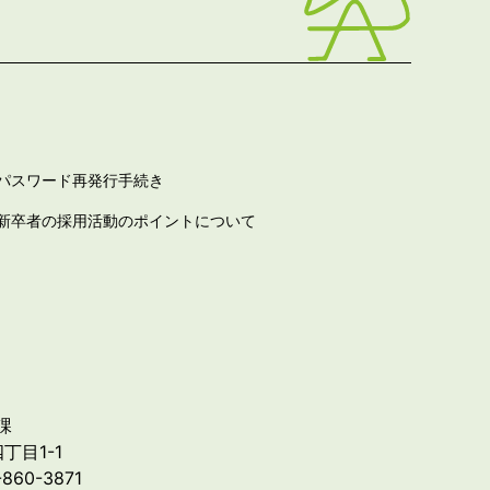
パスワード再発行手続き
新卒者の採用活動のポイントについて
課
丁目1-1
-860-3871