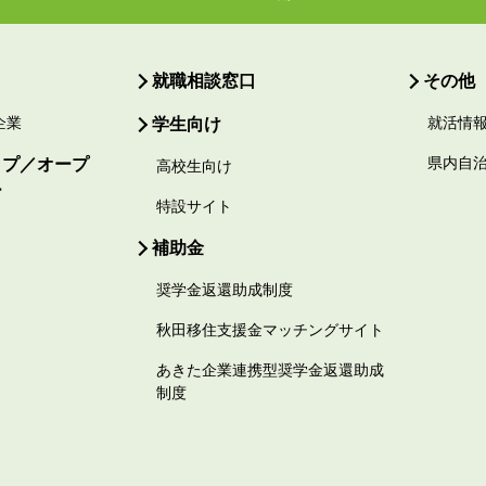
就職相談窓口
その他
企業
学生向け
就活情
ップ／オープ
県内自
高校生向け
ー
特設サイト
補助金
奨学金返還助成制度
秋田移住支援金マッチングサイト
あきた企業連携型奨学金返還助成
制度