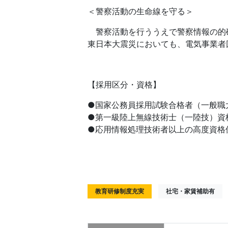
＜警察活動の生命線を守る＞
警察活動を行ううえで警察情報の的
東日本大震災においても、電気事業者
【採用区分・資格】
●国家公務員採用試験合格者（一般職
●第一級陸上無線技術士（一陸技）資
●応用情報処理技術者以上の高度資格
教育研修制度充実
社宅・家賃補助有