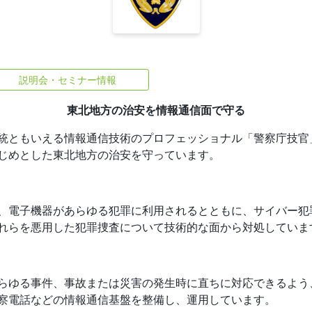
説明会・セミナー情報
東北地方の治安を情報通信面で守る
統ともいえる情報通信技術のプロフェッショナル「警察庁技官
じめとした東北地方の治安を守っています。
、電子機器があらゆる犯罪に利用されるとともに、サイバー犯
れらを悪用した犯罪捜査について技術的な面から対処していま
らゆる事件、事故または災害の発生時に直ちに対応できるよう
察電話などの情報通信基盤を整備し、運用しています。