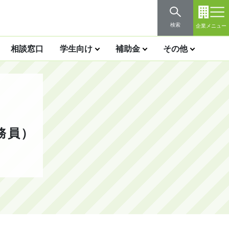
検索
企業メニュー
相談窓口
学生向け
補助金
その他
務員）