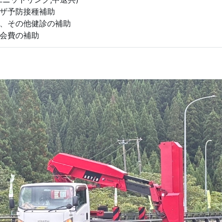
ザ予防接種補助
、その他健診の補助
会費の補助