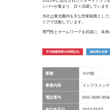
2022年に設立されたスタートアップ
ンバーが集まり、日々活躍しています
当社は東北圏内を主な営業範囲としてお
リアで活動しています。
専門性とチームワークを武器に、未来
平均残業時間20時間以内
福利厚生充実
業種
その他
事業内容
インフラメンテ
電話番号
050-3091-958
創立年月日
2022/11/07