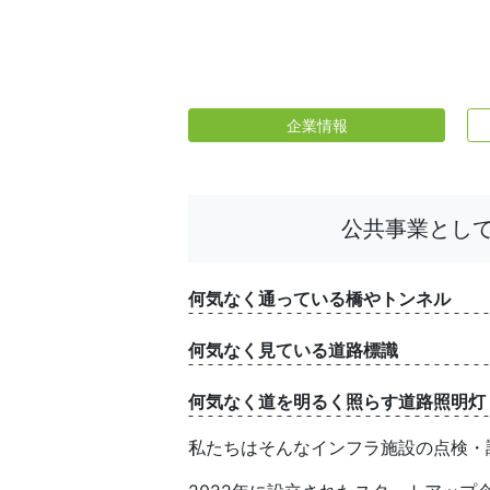
企業情報
公共事業とし
何気なく通っている橋やトンネル
何気なく見ている道路標識
何気なく道を明るく照らす道路照明灯
私たちはそんなインフラ施設の点検・