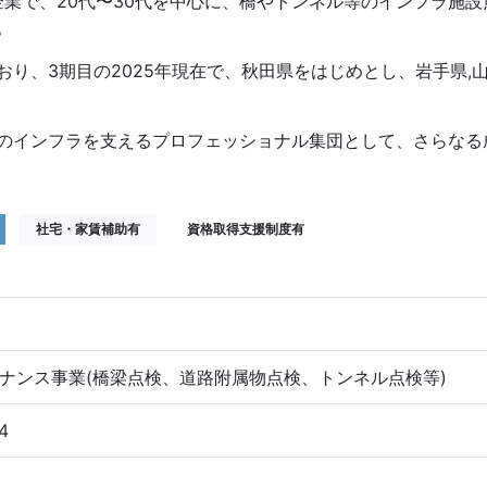
企業で、20代〜30代を中心に、橋やトンネル等のインフラ施
。
り、3期目の2025年現在で、秋田県をはじめとし、岩手県,山
のインフラを支えるプロフェッショナル集団として、さらなる
社宅・家賃補助有
資格取得支援制度有
ナンス事業(橋梁点検、道路附属物点検、トンネル点検等)
4