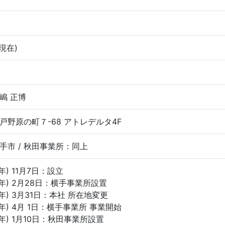
月現在)
嶋 正博
戸野原の町７-68 アトレデルタ4F
手市 / 秋田事業所：同上
4年) 11月7日：設立
5年) 2月28日：横手事業所設置
5年) 3月31日：本社 所在地変更
5年) 4月 1日：横手事業所 事業開始
6年) 1月10日：秋田事業所設置