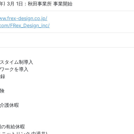
6年) 3月 1日：秋田事業所 事業開始
ww.frex-design.co.jp/
.com/FRex_Design_inc/
スタイム制導入
ワークを導入
登録
険
介護休暇
間の有給休暇
ユニットリンク,中退共)