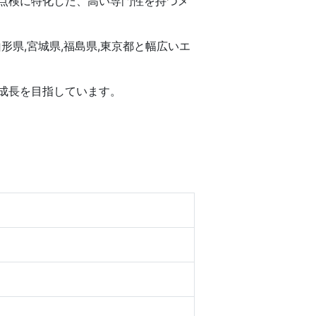
設点検に特化した、高い専門性を持つメ
形県,宮城県,福島県,東京都と幅広いエ
成長を目指しています。