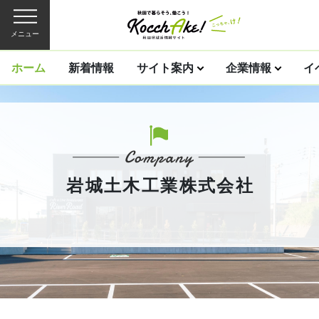
メニュー
ホーム
新着情報
サイト案内
企業情報
イ
岩城土木工業株式会社