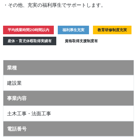
・その他、充実の福利厚生でサポートします。
平均残業時間20時間以内
福利厚生充実
教育研修制度充実
産休・育児休暇取得実績有
資格取得支援制度有
業種
建設業
事業内容
土木工事・法面工事
電話番号