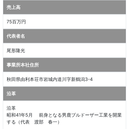
売上高
75百万円
代表者名
尾形隆光
事業所本社住所
秋田県由利本荘市岩城内道川字新鶴潟3-4
沿革
沿革
昭和41年5月 前身となる男鹿ブルドーザー工業を開業
する（代表 渡部 春一）