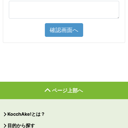
確認画面へ
ページ上部へ
KocchAke!とは？
目的から探す