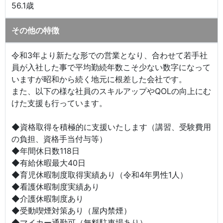
56.1歳
その他の特徴
令和3年より新たな形での営業となり、合わせて若手社
員が入社した事で平均勤続年数こそ少ない数字になって
いますが昭和から続く地元に根差した会社です。
また、以下の様な社員のスキルアップやQOLの向上にむ
けた支援も行っています。
◆資格取得を積極的に支援いたします（講習、受験費用
の負担、資格手当付与等）
◆年間休日数118日
◆有給休暇最大40日
◆育児休暇制度取得実績あり（令和4年男性1人）
◆看護休暇制度実績あり
◆介護休暇制度あり
◆受動喫煙対策あり（屋内禁煙）
◆マイカー通勤可（無料駐車場あり）