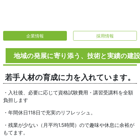
企業情報
採用情報
地域の発展に寄り添う、技術と実績の建
若手人材の育成に力を入れています。
・入社後、必要に応じて資格試験費用・講習受講料を全額
負担します
・年間休日118日で充実のリフレッシュ。
・残業が少ない（月平均1.5時間）ので趣味や休息に余裕が
もてます。