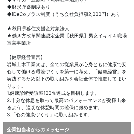
◆財形貯蓄制度あり
◆iDeCoプラス制度（うち会社負担額2,000円）あり
★秋田県移住支援金対象法人
★働き方改革関連認定企業【秋田県】男女イキイキ職場
宣言事業所
【健康経営宣言】
岩城土木工業㈱は、全ての従業員が心身ともに健康で安
心して働ける環境づくりを第一に考え、「健康経営」を
実践するため以下の取り組みを会社全体で推進してまい
ります。
1.健康診断受診率100％達成を目指します。
2.十分な休息を取って最高のパフォーマンスが発揮出来
るよう、適切な休憩時間の確保に努めます。
3.「心の健康づくり」に取り組みます。
企業担当者からのメッセージ