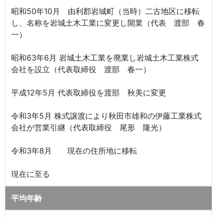
昭和50年10月 由利郡岩城町（当時）二古地区に移転
し、名称を岩城土木工業に変更し開業（代表 渡部 春
一）
昭和63年6月 岩城土木工業を廃業し岩城土木工業株式
会社を設立（代表取締役 渡部 春一）
平成12年5月 代表取締役を渡部 秋美に変更
令和3年5月 株式譲渡により秋田市雄和の伊藤工業株式
会社が営業引継（代表取締役 尾形 隆光）
令和3年8月 現在の住所地に移転
現在に至る
平均年齢