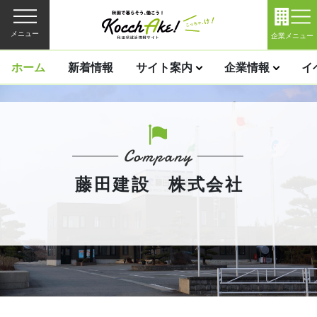
メニュー
企業メニュー
ホーム
新着情報
サイト案内
企業情報
イ
藤田建設 株式会社