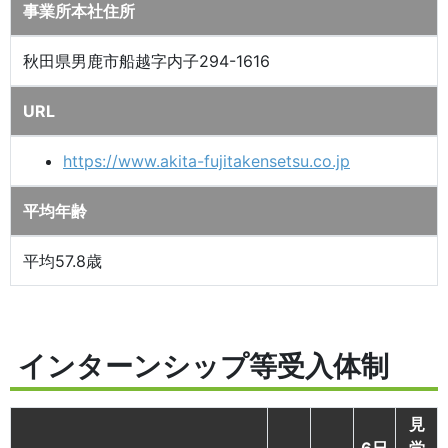
事業所本社住所
秋田県男鹿市船越字内子294-1616
URL
https://www.akita-fujitakensetsu.co.jp
平均年齢
平均57.8歳
インターンシップ等受入体制
見
6日
学