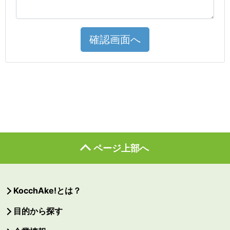
確認画面へ
ページ上部へ
KocchAke!とは？
目的から探す