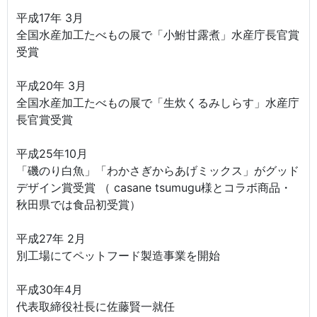
平成17年 3月
全国水産加工たべもの展で「小鮒甘露煮」水産庁長官賞
受賞
平成20年 3月
全国水産加工たべもの展で「生炊くるみしらす」水産庁
長官賞受賞
平成25年10月
「磯のり白魚」「わかさぎからあげミックス」がグッド
デザイン賞受賞 （ casane tsumugu様とコラボ商品・
秋田県では食品初受賞）
平成27年 2月
別工場にてペットフード製造事業を開始
平成30年4月
代表取締役社長に佐藤賢一就任