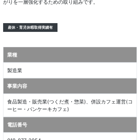
がりを一層強化するための取り組みです。
産休・育児休暇取得実績有
業種
製造業
事業内容
食品製造・販売業(つくだ煮・惣菜)、併設カフェ運営(コ
ーヒー・パンケーキカフェ)
電話番号