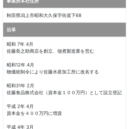
事業所本社住所
秋田県潟上市昭和大久保字街道下68
沿革
昭和 7年 4月
佐藤長之助商店を創立、佃煮製造業を営む
昭和12年 4月
物価統制令により佐藤水産加工所に改名する
昭和31年 2月
佐藤食品株式会社（資本金１００万円）として設立登記
平成 2年 4月
資本金を４００万円に増資
平成 4年 3月