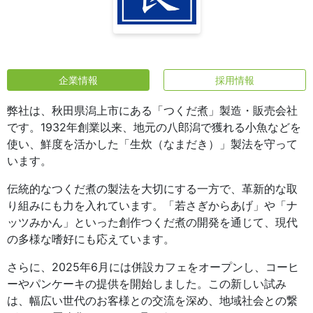
企業情報
採用情報
弊社は、秋田県潟上市にある「つくだ煮」製造・販売会社
です。1932年創業以来、地元の八郎潟で獲れる小魚などを
使い、鮮度を活かした「生炊（なまだき）」製法を守って
います。
伝統的なつくだ煮の製法を大切にする一方で、革新的な取
り組みにも力を入れています。「若さぎからあげ」や「ナ
ッツみかん」といった創作つくだ煮の開発を通じて、現代
の多様な嗜好にも応えています。
さらに、2025年6月には併設カフェをオープンし、コーヒ
ーやパンケーキの提供を開始しました。この新しい試み
は、幅広い世代のお客様との交流を深め、地域社会との繋