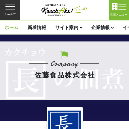
メニュー
企業メニュー
ホーム
新着情報
サイト案内
企業情報
イ
佐藤食品株式会社